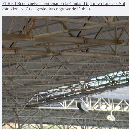
El Real Betis vuelve a entrenar en la Ciudad Deportiva Luis del Sol
este viernes, 7 de agosto, tras regresar de Dublín.