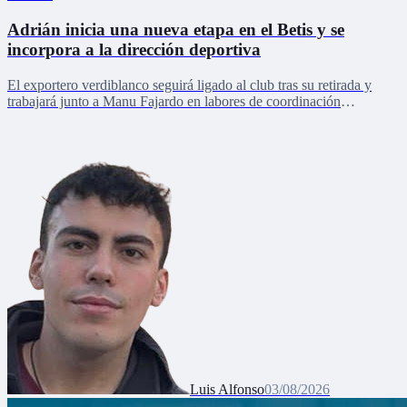
Adrián inicia una nueva etapa en el Betis y se
incorpora a la dirección deportiva
El exportero verdiblanco seguirá ligado al club tras su retirada y
trabajará junto a Manu Fajardo en labores de coordinación
deportiva, relaciones internacionales y desarrollo del talento joven
Luis Alfonso
03/08/2026