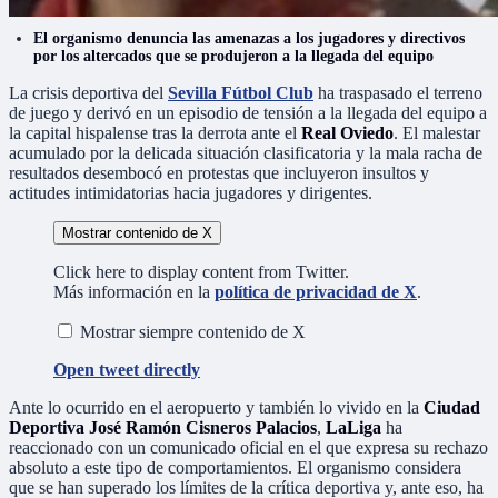
El organismo denuncia las amenazas a los jugadores y directivos
por los altercados que se produjeron a la llegada del equipo
La crisis deportiva del
Sevilla Fútbol Club
ha traspasado el terreno
de juego y derivó en un episodio de tensión a la llegada del equipo a
la capital hispalense tras la derrota ante el
Real Oviedo
. El malestar
acumulado por la delicada situación clasificatoria y la mala racha de
resultados desembocó en protestas que incluyeron insultos y
actitudes intimidatorias hacia jugadores y dirigentes.
Mostrar contenido de X
Click here to display content from Twitter.
Más información en la
política de privacidad de X
.
Mostrar siempre contenido de X
Open tweet directly
Ante lo ocurrido en el aeropuerto y también lo vivido en la
Ciudad
Deportiva José Ramón Cisneros Palacios
,
LaLiga
ha
reaccionado con un comunicado oficial en el que expresa su rechazo
absoluto a este tipo de comportamientos. El organismo considera
que se han superado los límites de la crítica deportiva y, ante eso, ha