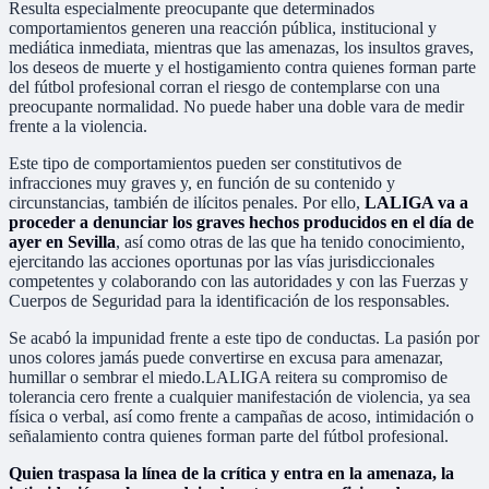
Resulta especialmente preocupante que determinados
comportamientos generen una reacción pública, institucional y
mediática inmediata, mientras que las amenazas, los insultos graves,
los deseos de muerte y el hostigamiento contra quienes forman parte
del fútbol profesional corran el riesgo de contemplarse con una
preocupante normalidad. No puede haber una doble vara de medir
frente a la violencia.
Este tipo de comportamientos pueden ser constitutivos de
infracciones muy graves y, en función de su contenido y
circunstancias, también de ilícitos penales. Por ello,
LALIGA va a
proceder a denunciar los graves hechos producidos en el día de
ayer en Sevilla
, así como otras de las que ha tenido conocimiento,
ejercitando las acciones oportunas por las vías jurisdiccionales
competentes y colaborando con las autoridades y con las Fuerzas y
Cuerpos de Seguridad para la identificación de los responsables.
Se acabó la impunidad frente a este tipo de conductas. La pasión por
unos colores jamás puede convertirse en excusa para amenazar,
humillar o sembrar el miedo.LALIGA reitera su compromiso de
tolerancia cero frente a cualquier manifestación de violencia, ya sea
física o verbal, así como frente a campañas de acoso, intimidación o
señalamiento contra quienes forman parte del fútbol profesional.
Quien traspasa la línea de la crítica y entra en la amenaza, la