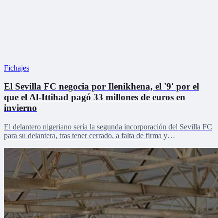
Fichajes
El Sevilla FC negocia por Ilenikhena, el '9' por el
que el Al-Ittihad pagó 33 millones de euros en
invierno
El delantero nigeriano sería la segunda incorporación del Sevilla FC
para su delantera, tras tener cerrado, a falta de firma y
reconocimientos médicos, a Robbie Ure.