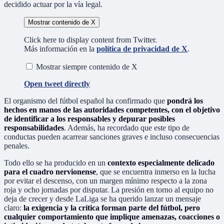
decidido actuar por la vía legal.
Mostrar contenido de X
Click here to display content from Twitter.
Más información en la
política de privacidad de X
.
Mostrar siempre contenido de X
Open tweet directly
El organismo del fútbol español ha confirmado que
pondrá los
hechos en manos de las autoridades competentes, con el objetivo
de identificar a los responsables y depurar posibles
responsabilidades
. Además, ha recordado que este tipo de
conductas pueden acarrear sanciones graves e incluso consecuencias
penales.
Todo ello se ha producido en un
contexto especialmente delicado
para el cuadro nervionense
, que se encuentra inmerso en la lucha
por evitar el descenso, con un margen mínimo respecto a la zona
roja y ocho jornadas por disputar. La presión en torno al equipo no
deja de crecer y desde LaLiga se ha querido lanzar un mensaje
claro:
la exigencia y la crítica forman parte del fútbol, pero
cualquier comportamiento que implique amenazas, coacciones o