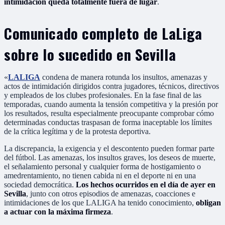
intimidación queda totalmente fuera de lugar
.
Comunicado completo de LaLiga
sobre lo sucedido en Sevilla
«
LALIGA
condena de manera rotunda los insultos, amenazas y
actos de intimidación dirigidos contra jugadores, técnicos, directivos
y empleados de los clubes profesionales. En la fase final de las
temporadas, cuando aumenta la tensión competitiva y la presión por
los resultados, resulta especialmente preocupante comprobar cómo
determinadas conductas traspasan de forma inaceptable los límites
de la crítica legítima y de la protesta deportiva.
La discrepancia, la exigencia y el descontento pueden formar parte
del fútbol. Las amenazas, los insultos graves, los deseos de muerte,
el señalamiento personal y cualquier forma de hostigamiento o
amedrentamiento, no tienen cabida ni en el deporte ni en una
sociedad democrática.
Los hechos ocurridos en el día de ayer en
Sevilla
, junto con otros episodios de amenazas, coacciones e
intimidaciones de los que LALIGA ha tenido conocimiento,
obligan
a actuar con la máxima firmeza
.