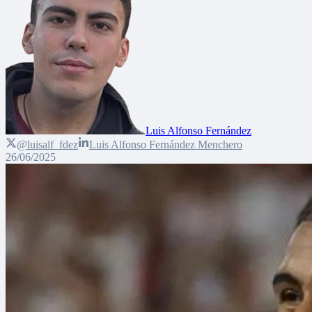
Luis Alfonso Fernández
@luisalf_fdez
Luis Alfonso Fernández Menchero
26/06/2025