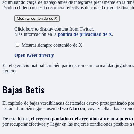
acumulando carga de trabajo antes de integrarse plenamente en la din
técnico chileno necesita recuperar efectivos de cara al exigente final 
Mostrar contenido de X
Click here to display content from Twitter.
Más información en la
política de privacidad de X
.
Mostrar siempre contenido de X
Open tweet directly
En el ejercicio matinal también participaron con normalidad jugador
liguero.
Bajas Betis
El capítulo de bajas verdiblancas destacadas estuvo protagonizado po
lesión. También sigue ausente
Isco Alarcón
, cuya vuelta a los terren
De esta forma,
el regreso paulatino del argentino abre una puerta
por recuperar efectivos y llegar en las mejores condiciones posibles a u