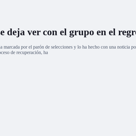
e deja ver con el grupo en el regr
arcada por el parón de selecciones y lo ha hecho con una noticia posit
oceso de recuperación, ha