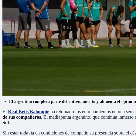
El argentino completa parte del entrenamiento y alimenta el optimis
El
Real Betis Balompié
ha retomado los entrenamientos en una semana
de sus compañeros
. El mediapunta argentino, que continúa inmerso 
Sol
.
Sin estar todavía en condiciones de competir, su presencia sobre el c