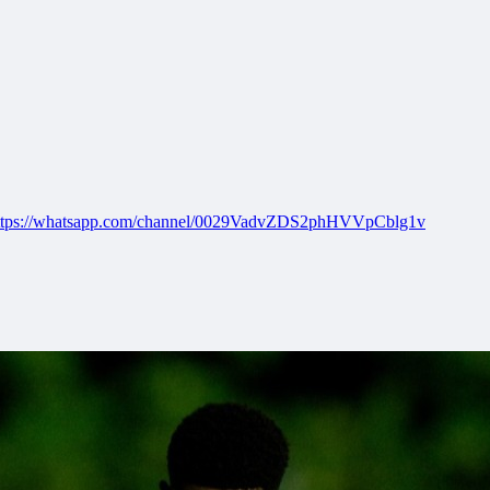
ttps://whatsapp.com/channel/0029VadvZDS2phHVVpCblg1v