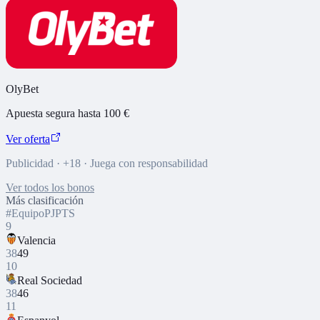
OlyBet
Apuesta segura hasta 100 €
Ver oferta
Publicidad · +18 · Juega con responsabilidad
Ver todos los bonos
Más clasificación
#
Equipo
PJ
PTS
9
Valencia
38
49
10
Real Sociedad
38
46
11