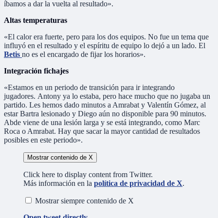
íbamos a dar la vuelta al resultado».
Altas temperaturas
«El calor era fuerte, pero para los dos equipos. No fue un tema que
influyó en el resultado y el espíritu de equipo lo dejó a un lado. El
Betis
no es el encargado de fijar los horarios».
Integración fichajes
«Estamos en un periodo de transición para ir integrando
jugadores. Antony ya lo estaba, pero hace mucho que no jugaba un
partido. Les hemos dado minutos a Amrabat y Valentín Gómez, al
estar Bartra lesionado y Diego aún no disponible para 90 minutos.
Abde viene de una lesión larga y se está integrando, como Marc
Roca o Amrabat. Hay que sacar la mayor cantidad de resultados
posibles en este periodo».
Mostrar contenido de X
Click here to display content from Twitter.
Más información en la
política de privacidad de X
.
Mostrar siempre contenido de X
Open tweet directly