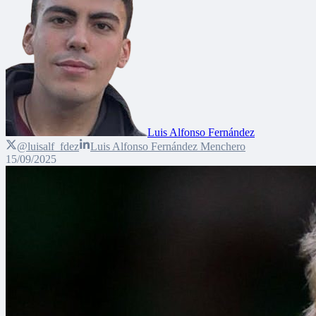
Luis Alfonso Fernández
@luisalf_fdez
Luis Alfonso Fernández Menchero
15/09/2025