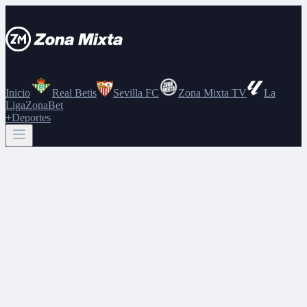
Inicio
Real Betis
Sevilla FC
Zona Mixta TV
La
Liga
ZonaBet
+Deportes