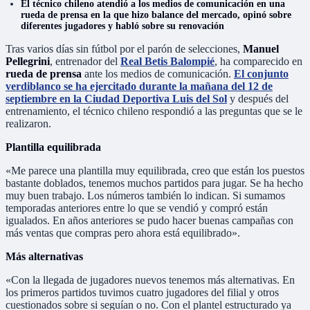
El técnico chileno atendió a los medios de comunicación en una
rueda de prensa en la que hizo balance del mercado, opinó sobre
diferentes jugadores y habló sobre su renovación
Tras varios días sin fútbol por el parón de selecciones,
Manuel
Pellegrini
, entrenador del
Real Betis Balompié
, ha comparecido en
rueda de prensa
ante los medios de comunicación.
El conjunto
verdiblanco se ha ejercitado durante la mañana del 12 de
septiembre en la Ciudad Deportiva Luis del Sol
y después del
entrenamiento, el técnico chileno respondió a las preguntas que se le
realizaron.
Plantilla equilibrada
«Me parece una plantilla muy equilibrada, creo que están los puestos
bastante doblados, tenemos muchos partidos para jugar. Se ha hecho
muy buen trabajo. Los números también lo indican. Si sumamos
temporadas anteriores entre lo que se vendió y compró están
igualados. En años anteriores se pudo hacer buenas campañas con
más ventas que compras pero ahora está equilibrado».
Más alternativas
«Con la llegada de jugadores nuevos tenemos más alternativas. En
los primeros partidos tuvimos cuatro jugadores del filial y otros
cuestionados sobre si seguían o no. Con el plantel estructurado ya