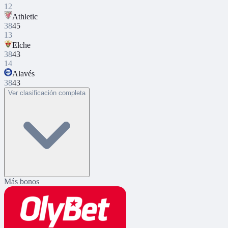
12
Athletic
38
45
13
Elche
38
43
14
Alavés
38
43
Ver clasificación completa
Más bonos