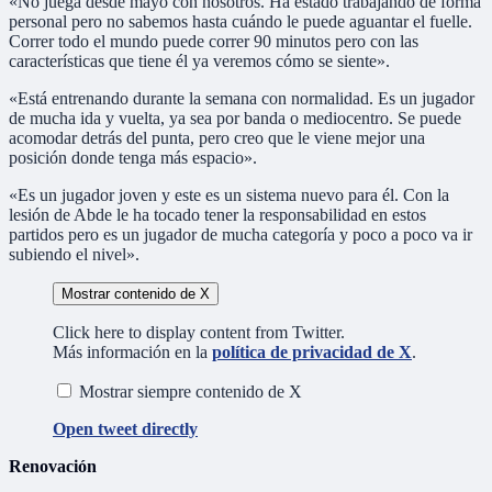
«No juega desde mayo con nosotros. Ha estado trabajando de forma
personal pero no sabemos hasta cuándo le puede aguantar el fuelle.
Correr todo el mundo puede correr 90 minutos pero con las
características que tiene él ya veremos cómo se siente».
«Está entrenando durante la semana con normalidad. Es un jugador
de mucha ida y vuelta, ya sea por banda o mediocentro. Se puede
acomodar detrás del punta, pero creo que le viene mejor una
posición donde tenga más espacio».
«Es un jugador joven y este es un sistema nuevo para él. Con la
lesión de Abde le ha tocado tener la responsabilidad en estos
partidos pero es un jugador de mucha categoría y poco a poco va ir
subiendo el nivel».
Mostrar contenido de X
Click here to display content from Twitter.
Más información en la
política de privacidad de X
.
Mostrar siempre contenido de X
Open tweet directly
Renovación