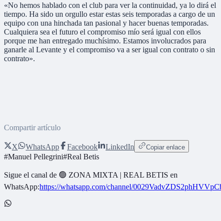
«No hemos hablado con el club para ver la continuidad, ya lo dirá el
tiempo. Ha sido un orgullo estar estas seis temporadas a cargo de un
equipo con una hinchada tan pasional y hacer buenas temporadas.
Cualquiera sea el futuro el compromiso mío será igual con ellos
porque me han entregado muchísimo. Estamos involucrados para
ganarle al Levante y el compromiso va a ser igual con contrato o sin
contrato».
Compartir artículo
X
WhatsApp
Facebook
LinkedIn
Copiar enlace
#
Manuel Pellegrini
#
Real Betis
Sigue el canal de
🟢 ZONA MIXTA | REAL BETIS
en
WhatsApp:
https://whatsapp.com/channel/0029VadvZDS2phHVVpC