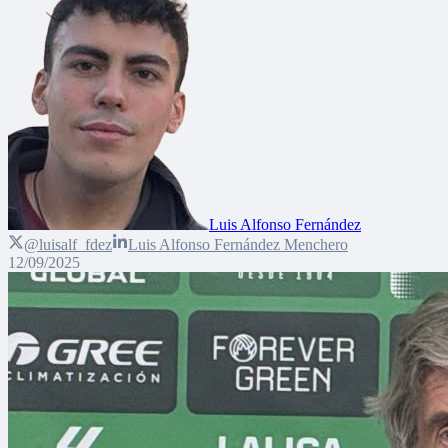
Luis Alfonso Fernández
@luisalf_fdez
Luis Alfonso Fernández Menchero
12/09/2025