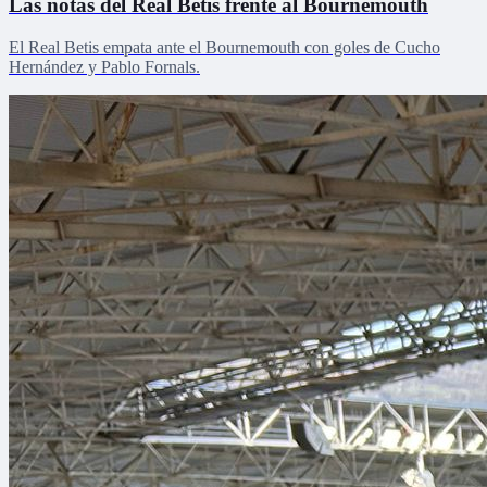
Las notas del Real Betis frente al Bournemouth
El Real Betis empata ante el Bournemouth con goles de Cucho
Hernández y Pablo Fornals.