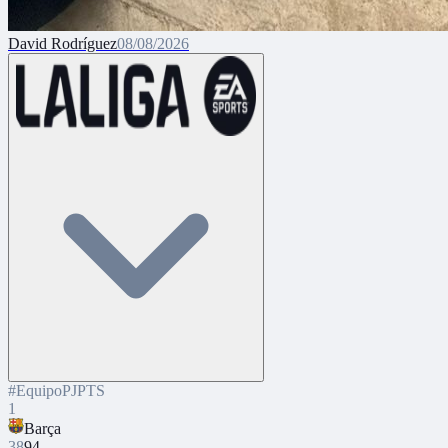
David Rodríguez
08/08/2026
#
Equipo
PJ
PTS
1
Barça
38
94