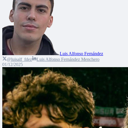
Luis Alfonso Fernández
@luisalf_fdez
Luis Alfonso Fernández Menchero
01/12/2025