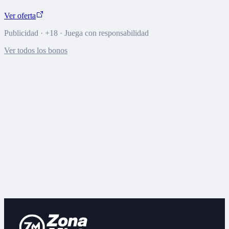
Ver oferta
Publicidad · +18 · Juega con responsabilidad
Ver todos los bonos