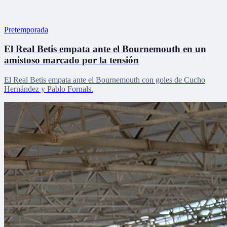
Pretemporada
El Real Betis empata ante el Bournemouth en un
amistoso marcado por la tensión
El Real Betis empata ante el Bournemouth con goles de Cucho
Hernández y Pablo Fornals.