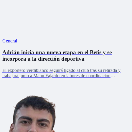
General
Adrián inicia una nueva etapa en el Betis y se
incorpora a la dirección deportiva
El exportero verdiblanco seguirá ligado al club tras su retirada y
trabajará junto a Manu Fajardo en labores de coordinación
deportiva, relaciones internacionales y desarrollo del talento joven