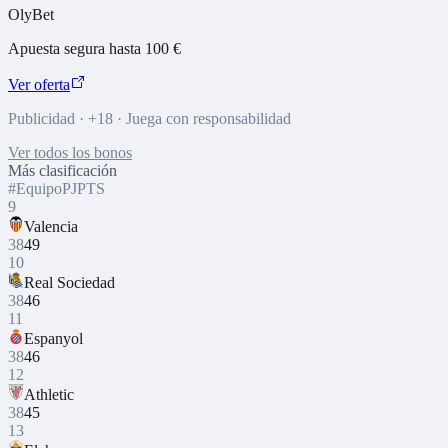
OlyBet
Apuesta segura hasta 100 €
Ver oferta
Publicidad · +18 · Juega con responsabilidad
Ver todos los bonos
Más clasificación
#
Equipo
PJ
PTS
9
Valencia
38
49
10
Real Sociedad
38
46
11
Espanyol
38
46
12
Athletic
38
45
13