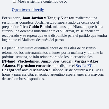
Mostrar siempre contenido de X
Open tweet directly
Por su parte,
Joan Jordán y Tanguy Nianzou
realizaron una
sesión más completa. Jordán estuvo supervisado de cerca por el
preparador físico
Guido Bonini
, mientras que Nianzou, que había
sufrido una dolencia muscular ante el Villarreal, ya se encuentra
recuperado y se espera que esté disponible para el partido que tendrá
lugar ante el Mallorca después del parón.
La plantilla sevillista disfrutará ahora de tres días de descanso,
retomando los entrenamientos el lunes por la mañana y, durante la
próxima semana, se irán reincorporando los internacionales
(Nyland, Vlachodimos, Suazo, Sow, Gudelj, Vargas y Akor
Adams)
. El
próximo encuentro
que dispute el
Sevilla FC
en
LaLiga
será ante el
Mallorca
el sábado 18 de octubre a las 14:00
horas y para esa cita, el técnico argentino espera tener a la mayoría
de sus hombres disponibles.