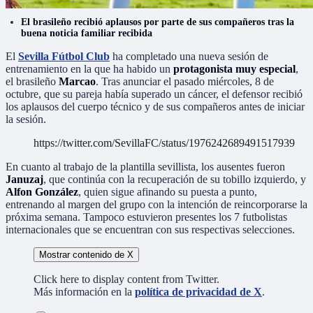
El brasileño recibió aplausos por parte de sus compañeros tras la
buena noticia familiar recibida
El
Sevilla Fútbol Club
ha completado una nueva sesión de
entrenamiento en la que ha habido un
protagonista muy especial
,
el brasileño
Marcao
. Tras anunciar el pasado miércoles, 8 de
octubre, que su pareja había superado un cáncer, el defensor recibió
los aplausos del cuerpo técnico y de sus compañeros antes de iniciar
la sesión.
https://twitter.com/SevillaFC/status/1976242689491517939
En cuanto al trabajo de la plantilla sevillista, los ausentes fueron
Januzaj
, que continúa con la recuperación de su tobillo izquierdo, y
Alfon González
, quien sigue afinando su puesta a punto,
entrenando al margen del grupo con la intención de reincorporarse la
próxima semana. Tampoco estuvieron presentes los 7 futbolistas
internacionales que se encuentran con sus respectivas selecciones.
Mostrar contenido de X
Click here to display content from Twitter.
Más información en la
política de privacidad de X
.