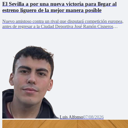
El Sevilla a por una nueva victoria para llegar al
estreno liguero de la mejor manera posible
Nuevo amistoso contra un rival que disputará competición europea,
antes de regresar a la Ciudad Deportiva José Ramón Cisneros
Palacios
Luis Alfonso
07/08/2026