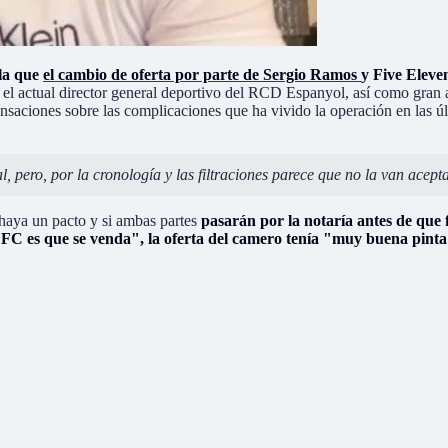
 la que
el cambio de oferta por parte de Sergio Ramos
y Five Eleve
s, el actual director general deportivo del RCD Espanyol, así como gra
ensaciones sobre las complicaciones que ha vivido la operación en las úl
, pero, por la cronología y las filtraciones parece que no la van acep
e haya un pacto y si ambas partes
pasarán por la notaría antes de que f
a FC es que se venda", la oferta del camero tenía "muy buena pinta