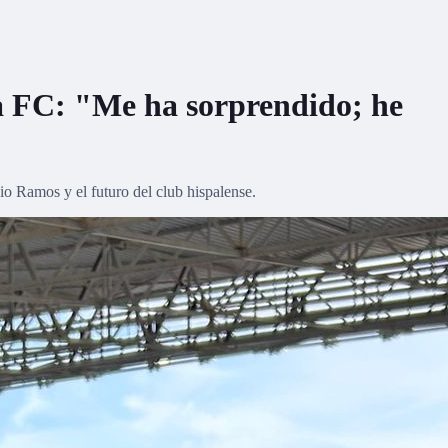
lla FC: "Me ha sorprendido; he
io Ramos y el futuro del club hispalense.