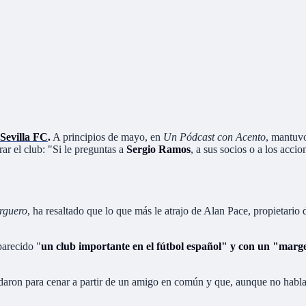
 Sevilla FC
.
A principios de mayo, en
Un Pódcast con Acento
, mantuvo
ar el club: "Si le preguntas a
Sergio Ramos
, a sus socios o a los accio
rguero
, ha resaltado que lo que más le atrajo de Alan Pace, propietario 
arecido "
un club importante en el fútbol español" y con un "mar
ron para cenar a partir de un amigo en común y que, aunque no hablar