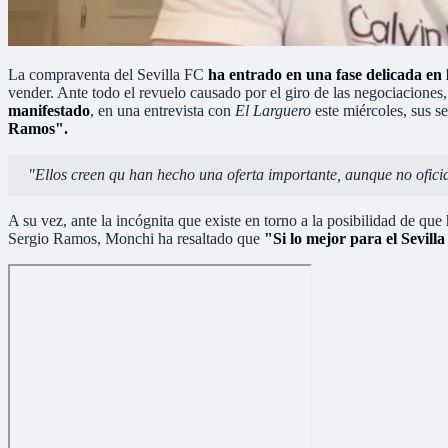
La compraventa del Sevilla FC
ha entrado en una fase delicada en
vender. Ante todo el revuelo causado por el giro de las negociacione
manifestado
, en una entrevista con
El Larguero
este miércoles, sus s
Ramos".
"Ellos creen qu han hecho una oferta importante, aunque no oficial
A su vez, ante la incógnita que existe en torno a la posibilidad de qu
Sergio Ramos, Monchi ha resaltado que
"Si lo mejor para el Sevill