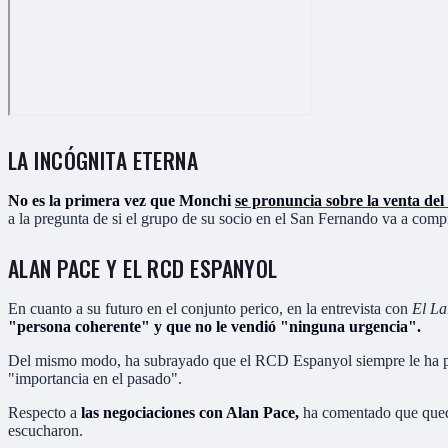
LA INCÓGNITA ETERNA
No es la primera vez que Monchi
se pronuncia sobre la venta del
a la pregunta de si el grupo de su socio en el San Fernando va a compr
ALAN PACE Y EL RCD ESPANYOL
En cuanto a su futuro en el conjunto perico, en la entrevista con
El La
"persona coherente" y que no le vendió "ninguna urgencia".
Del mismo modo, ha subrayado que el RCD Espanyol siempre le ha p
"importancia en el pasado".
Respecto a
las negociaciones con Alan Pace,
ha comentado que queda
escucharon.