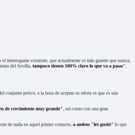
 el interrogante existente, que actualmente es más grande que nunca,
nistas del Sevilla,
tampoco tienen 100% claro lo que va a pasa
r".
del conjunto perico, a la hora de aceptar su oferta es que es una
gen de crecimiento muy grande"
, así como con una gran
on de nada en aquel primer contacto,
a ambos "les gustó"
lo que