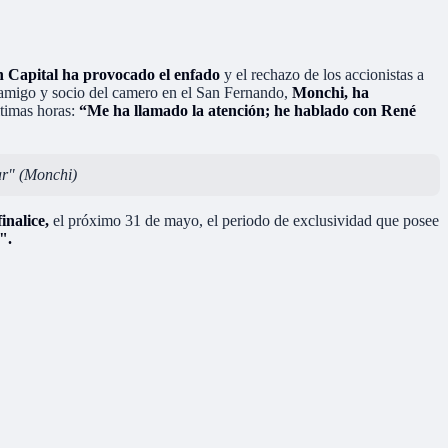
n Capital ha provocado el enfado
y el rechazo de los accionistas a
n amigo y socio del camero en el San Fernando,
Monchi, ha
timas horas:
“Me ha llamado la atención; he hablado con René
tar" (Monchi)
inalice,
el próximo 31 de mayo, el periodo de exclusividad que posee
".