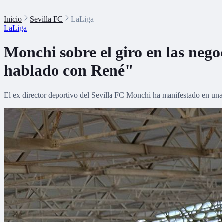
Inicio
Sevilla FC
LaLiga
LaLiga
Monchi sobre el giro en las neg
hablado con René"
El ex director deportivo del Sevilla FC Monchi ha manifestado en una 