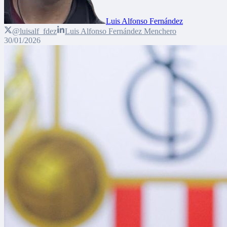
Luis Alfonso Fernández
@luisalf_fdez
Luis Alfonso Fernández Menchero
30/01/2026