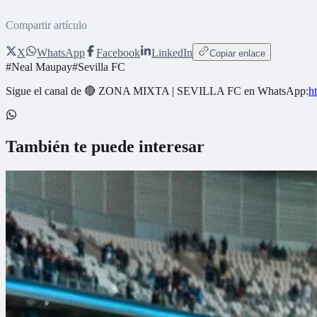
Compartir artículo
X
WhatsApp
Facebook
LinkedIn
Copiar enlace
#
Neal Maupay
#
Sevilla FC
Sigue el canal de
🔴 ZONA MIXTA | SEVILLA FC
en WhatsApp:
h
También te puede interesar