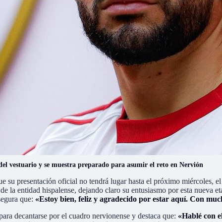
del vestuario y se muestra preparado para asumir el reto en Nervión
e su presentación oficial no tendrá lugar hasta el próximo miércoles, el
 de la entidad hispalense, dejando claro su entusiasmo por esta nueva e
asegura que:
«Estoy bien, feliz y agradecido por estar aquí. Con mu
 para decantarse por el cuadro nervionense y destaca que:
«Hablé con e