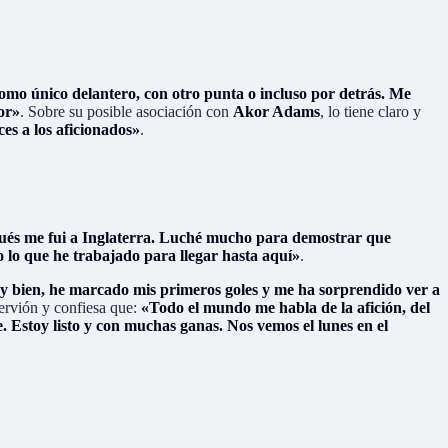
mo único delantero, con otro punta o incluso por detrás. Me
or»
. Sobre su posible asociación con
Akor Adams
, lo tiene claro y
es a los aficionados»
.
pués me fui a Inglaterra. Luché mucho para demostrar que
o lo que he trabajado para llegar hasta aquí»
.
 bien, he marcado mis primeros goles y me ha sorprendido ver a
ervión y confiesa que:
«Todo el mundo me habla de la afición, del
. Estoy listo y con muchas ganas. Nos vemos el lunes en el