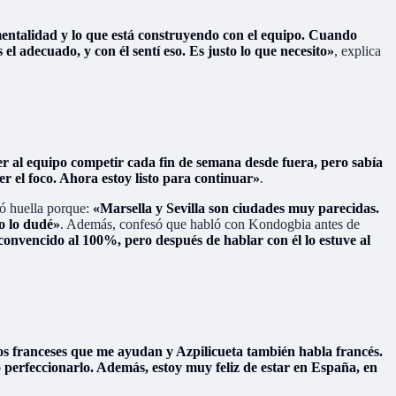
ntalidad y lo que está construyendo con el equipo. Cuando
 el adecuado, y con él sentí eso. Es justo lo que necesito»
, explica
r al equipo competir cada fin de semana desde fuera, pero sabía
 el foco. Ahora estoy listo para continuar»
.
jó huella porque:
«Marsella y Sevilla son ciudades muy parecidas.
o lo dudé»
. Además, confesó que habló con Kondogbia antes de
 convencido al 100%, pero después de hablar con él lo estuve al
s franceses que me ayudan y Azpilicueta también habla francés.
 perfeccionarlo. Además, estoy muy feliz de estar en España, en