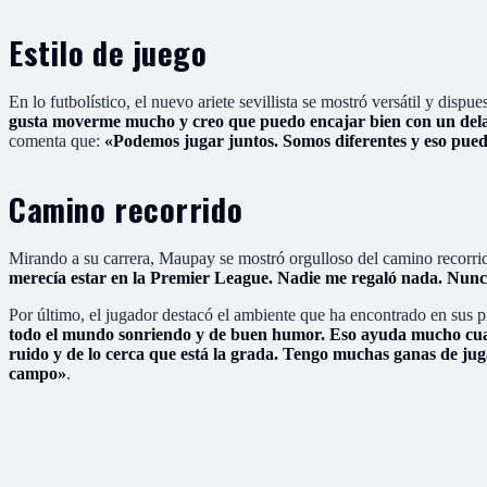
Estilo de juego
En lo futbolístico, el nuevo ariete sevillista se mostró versátil y dispue
gusta moverme mucho y creo que puedo encajar bien con un delan
comenta que:
«Podemos jugar juntos. Somos diferentes y eso puede 
Camino recorrido
Mirando a su carrera, Maupay se mostró orgulloso del camino recorri
merecía estar en la Premier League. Nadie me regaló nada. Nunca m
Por último, el jugador destacó el ambiente que ha encontrado en sus p
todo el mundo sonriendo y de buen humor. Eso ayuda mucho cuan
ruido y de lo cerca que está la grada. Tengo muchas ganas de juga
campo»
.