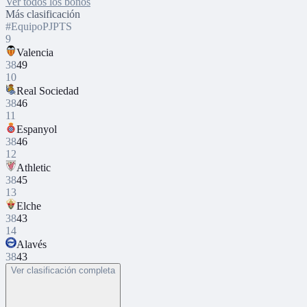
Ver todos los bonos
Más clasificación
#
Equipo
PJ
PTS
9
Valencia
38
49
10
Real Sociedad
38
46
11
Espanyol
38
46
12
Athletic
38
45
13
Elche
38
43
14
Alavés
38
43
Ver clasificación completa