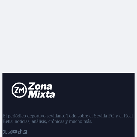
El periódico deportivo sevillano. Todo sobre el Sevilla FC y el Real
Betis: noticias, análisis, crónicas y mucho más.