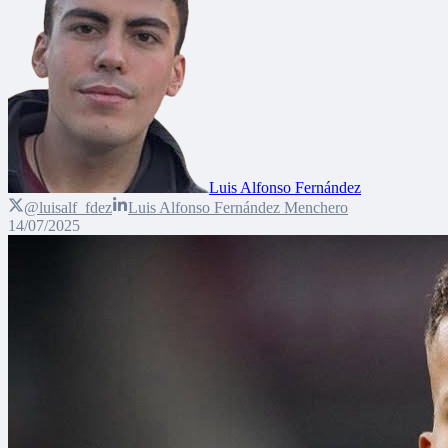
Luis Alfonso Fernández
@luisalf_fdez
Luis Alfonso Fernández Menchero
14/07/2025