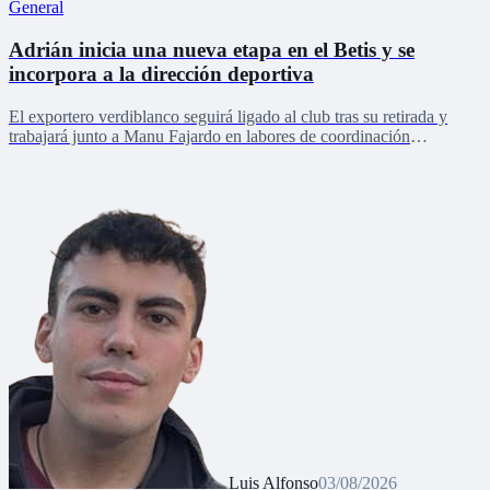
General
Adrián inicia una nueva etapa en el Betis y se
incorpora a la dirección deportiva
El exportero verdiblanco seguirá ligado al club tras su retirada y
trabajará junto a Manu Fajardo en labores de coordinación
deportiva, relaciones internacionales y desarrollo del talento joven
Luis Alfonso
03/08/2026