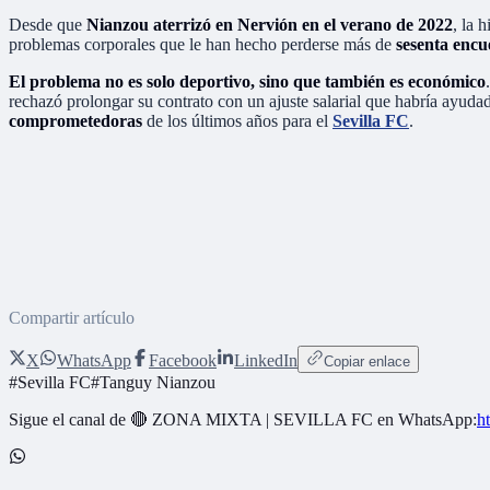
Desde que
Nianzou aterrizó en Nervión en el verano de 2022
, la 
problemas corporales que le han hecho perderse más de
sesenta encue
El problema no es solo deportivo, sino que también es económico
rechazó prolongar su contrato con un ajuste salarial que habría ayudado
comprometedoras
de los últimos años para el
Sevilla FC
.
Compartir artículo
X
WhatsApp
Facebook
LinkedIn
Copiar enlace
#
Sevilla FC
#
Tanguy Nianzou
Sigue el canal de
🔴 ZONA MIXTA | SEVILLA FC
en WhatsApp:
h