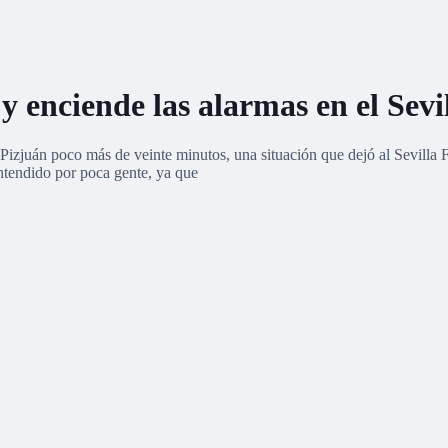
y enciende las alarmas en el Sevi
zjuán poco más de veinte minutos, una situación que dejó al Sevilla F
entendido por poca gente, ya que