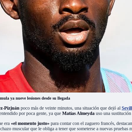
umula ya nueve lesiones desde su llegada
z-Pizjuán
poco más de veinte minutos, una situación que dejó al
Sevil
 entendido por poca gente, ya que
Matías Almeyda
uso una sustitución 
ue era
«el momento justo»
para contar con el zaguero francés, destacan
inchazo muscular que le obliga a tener que someterse a nuevas pruebas 