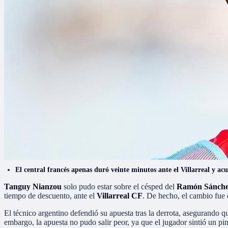
El central francés apenas duró veinte minutos ante el Villarreal y ac
Tanguy Nianzou
solo pudo estar sobre el césped del
Ramón Sánche
tiempo de descuento, ante el
Villarreal CF
. De hecho, el cambio fue
El técnico argentino defendió su apuesta tras la derrota, asegurando q
embargo, la apuesta no pudo salir peor, ya que el jugador sintió un p