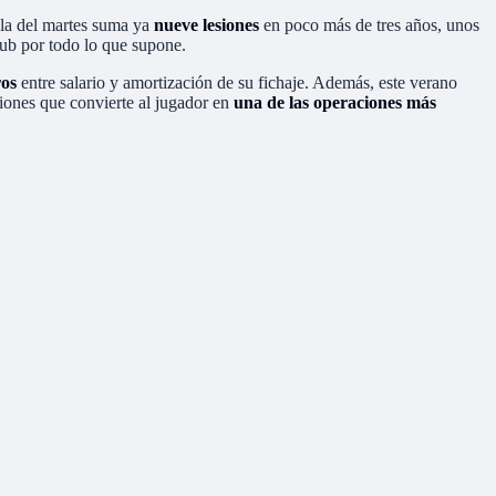
n la del martes suma ya
nueve lesiones
en poco más de tres años, unos
lub por todo lo que supone.
ros
entre salario y amortización de su fichaje. Además, este verano
aciones que convierte al jugador en
una de las operaciones más