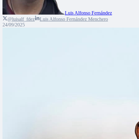
Luis Alfonso Fernández
@luisalf_fdez
Luis Alfonso Fernández Menchero
24/09/2025