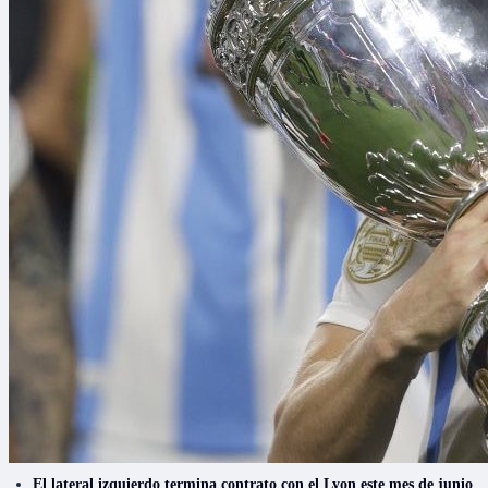
El lateral izquierdo termina contrato con el Lyon este mes de junio