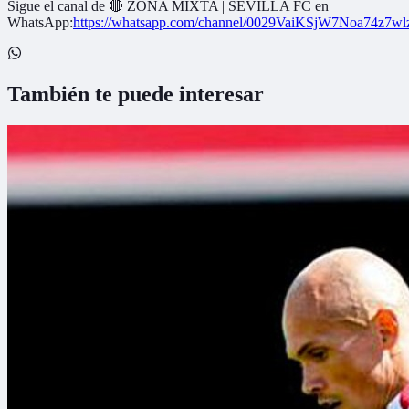
Sigue el canal de
🔴 ZONA MIXTA | SEVILLA FC
en
WhatsApp:
https://whatsapp.com/channel/0029VaiKSjW7Noa74z7w
También te puede interesar