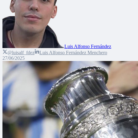
Luis Alfonso Fernández
@luisalf_fdez
Luis Alfonso Fernández Menchero
27/06/2025