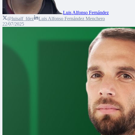
Luis Alfonso Fernández
@luisalf_fdez
Luis Alfonso Fernández Menchero
22/07/2025