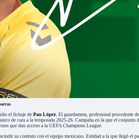
barras
ulio el fichaje de
Pau López
. El guardameta, profesional procedente d
blanco de cara a la temporada 2025-26. Campaña en la que el conjunto de 
puestos que dan acceso a la UEFA Champions League.
s rescindir su contrato con el equipo mexicano. Entidad a la que llegó 