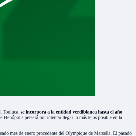
el Touluca,
se incorpora a la entidad verdiblanca hasta el año
Heliópolis peleará por intentar llegar lo más lejos posible en la
el pasado mes de enero procedente del Olympique de Marsella. El pasado