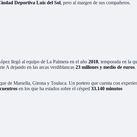
 Ciudad Deportiva Luis del Sol
, pero al margen de sus compañeros.
López llegó al equipo de La Palmera en el año
2018
, temporada en la q
erie A dejando en las arcas verdiblancas
23 millones y medio de euros
.
pique de Marsella, Girona y Touluca. Un portero que cuenta con experien
cuentros
en los que ha estados sobre el césped
33.140 minutos