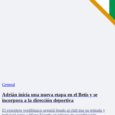
General
Adrián inicia una nueva etapa en el Betis y se
incorpora a la dirección deportiva
El exportero verdiblanco seguirá ligado al club tras su retirada y
trabajará junto a Manu Fajardo en labores de coordinación