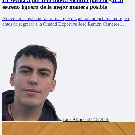
El Sevilla a por una nueva victoria para llegar al
estreno liguero de la mejor manera posible
Nuevo amistoso contra un rival que disputará competición europea,
antes de regresar a la Ciudad Deportiva José Ramón Cisneros
Palacios
Luis Alfonso
07/08/2026