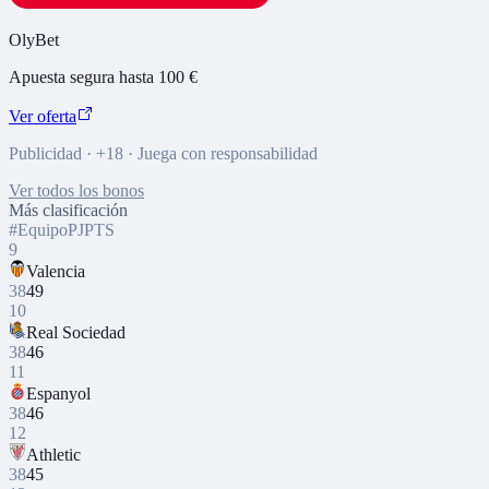
OlyBet
Apuesta segura hasta 100 €
Ver oferta
Publicidad · +18 · Juega con responsabilidad
Ver todos los bonos
Más clasificación
#
Equipo
PJ
PTS
9
Valencia
38
49
10
Real Sociedad
38
46
11
Espanyol
38
46
12
Athletic
38
45