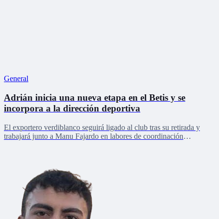
General
Adrián inicia una nueva etapa en el Betis y se
incorpora a la dirección deportiva
El exportero verdiblanco seguirá ligado al club tras su retirada y
trabajará junto a Manu Fajardo en labores de coordinación
deportiva, relaciones internacionales y desarrollo del talento joven