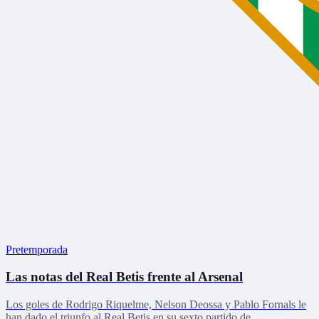
Pretemporada
Las notas del Real Betis frente al Arsenal
Los goles de Rodrigo Riquelme, Nelson Deossa y Pablo Fornals le
han dado el triunfo al Real Betis en su sexto partido de