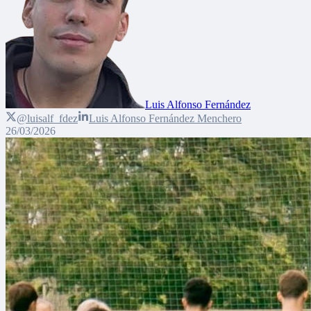
Luis Alfonso Fernández
@luisalf_fdez
Luis Alfonso Fernández Menchero
26/03/2026