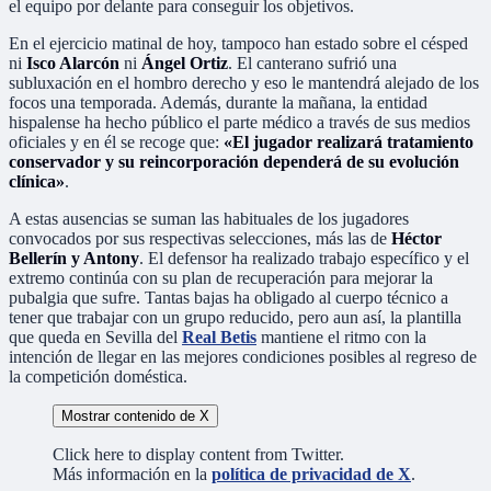
el equipo por delante para conseguir los objetivos.
En el ejercicio matinal de hoy, tampoco han estado sobre el césped
ni
Isco Alarcón
ni
Ángel Ortiz
. El canterano sufrió una
subluxación en el hombro derecho y eso le mantendrá alejado de los
focos una temporada. Además, durante la mañana, la entidad
hispalense ha hecho público el parte médico a través de sus medios
oficiales y en él se recoge que:
«El jugador realizará tratamiento
conservador y su reincorporación dependerá de su evolución
clínica»
.
A estas ausencias se suman las habituales de los jugadores
convocados por sus respectivas selecciones, más las de
Héctor
Bellerín y Antony
. El defensor ha realizado trabajo específico y el
extremo continúa con su plan de recuperación para mejorar la
pubalgia que sufre. Tantas bajas ha obligado al cuerpo técnico a
tener que trabajar con un grupo reducido, pero aun así, la plantilla
que queda en Sevilla del
Real Betis
mantiene el ritmo con la
intención de llegar en las mejores condiciones posibles al regreso de
la competición doméstica.
Mostrar contenido de X
Click here to display content from Twitter.
Más información en la
política de privacidad de X
.