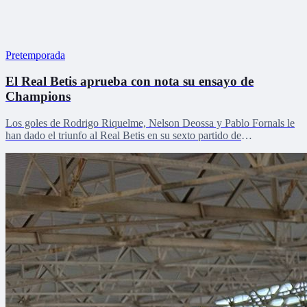
Pretemporada
El Real Betis aprueba con nota su ensayo de
Champions
Los goles de Rodrigo Riquelme, Nelson Deossa y Pablo Fornals le
han dado el triunfo al Real Betis en su sexto partido de
pretemporada.