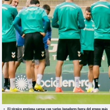
El técnico gestiona cargas con varios jugadores fuera del grupo más