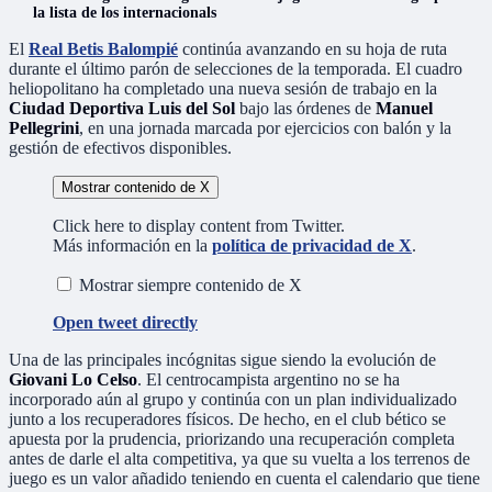
la lista de los internacionals
El
Real Betis Balompié
continúa avanzando en su hoja de ruta
durante el último parón de selecciones de la temporada. El cuadro
heliopolitano ha completado una nueva sesión de trabajo en la
Ciudad Deportiva Luis del Sol
bajo las órdenes de
Manuel
Pellegrini
, en una jornada marcada por ejercicios con balón y la
gestión de efectivos disponibles.
Mostrar contenido de X
Click here to display content from Twitter.
Más información en la
política de privacidad de X
.
Mostrar siempre contenido de X
Open tweet directly
Una de las principales incógnitas sigue siendo la evolución de
Giovani Lo Celso
. El centrocampista argentino no se ha
incorporado aún al grupo y continúa con un plan individualizado
junto a los recuperadores físicos. De hecho, en el club bético se
apuesta por la prudencia, priorizando una recuperación completa
antes de darle el alta competitiva, ya que su vuelta a los terrenos de
juego es un valor añadido teniendo en cuenta el calendario que tiene