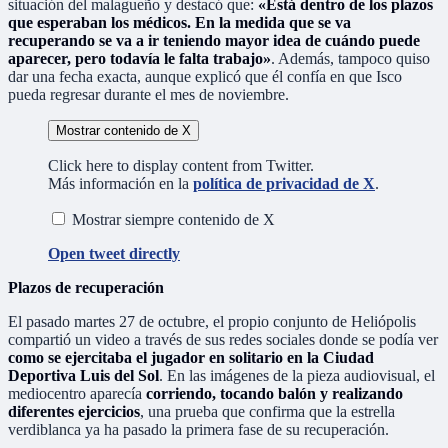
situación del malagueño y destacó que:
«Está dentro de los plazos
que esperaban los médicos. En la medida que se va
recuperando se va a ir teniendo mayor idea de cuándo puede
aparecer, pero todavía le falta trabajo»
. Además, tampoco quiso
dar una fecha exacta, aunque explicó que él confía en que Isco
pueda regresar durante el mes de noviembre.
Mostrar contenido de X
Click here to display content from Twitter.
Más información en la
política de privacidad de X
.
Mostrar siempre contenido de X
Open tweet directly
Plazos de recuperación
El pasado martes 27 de octubre, el propio conjunto de Heliópolis
compartió un video a través de sus redes sociales donde se podía ver
como se ejercitaba el jugador en solitario en la Ciudad
Deportiva Luis del Sol
. En las imágenes de la pieza audiovisual, el
mediocentro aparecía
corriendo, tocando balón y realizando
diferentes ejercicios
, una prueba que confirma que la estrella
verdiblanca ya ha pasado la primera fase de su recuperación.