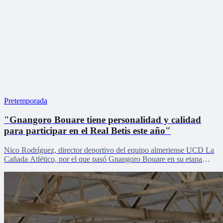
Pretemporada
"Gnangoro Bouare tiene personalidad y calidad
para participar en el Real Betis este año"
Nico Rodríguez, director deportivo del equipo almeriense UCD La
Cañada Atlético, por el que pasó Gnangoro Bouare en su etapa
formativa, explica el proceso de crecimiento de la revelación de la
cantera en la pretemporada verdiblanca con Zona Mixta.