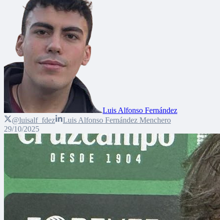
Luis Alfonso Fernández
@luisalf_fdez
Luis Alfonso Fernández Menchero
29/10/2025