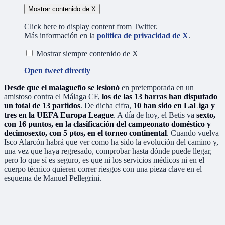
Mostrar contenido de X
Click here to display content from Twitter.
Más información en la
política de privacidad de X
.
Mostrar siempre contenido de X
Open tweet directly
Desde que el malagueño se lesionó
en pretemporada en un
amistoso contra el Málaga CF,
los de las 13 barras han disputado
un total de 13 partidos
. De dicha cifra,
10 han sido en LaLiga y
tres en la UEFA Europa League
. A día de hoy, el Betis va
sexto,
con 16 puntos, en la clasificación del campeonato doméstico y
decimosexto, con 5 ptos, en el torneo continental
. Cuando vuelva
Isco Alarcón habrá que ver como ha sido la evolución del camino y,
una vez que haya regresado, comprobar hasta dónde puede llegar,
pero lo que sí es seguro, es que ni los servicios médicos ni en el
cuerpo técnico quieren correr riesgos con una pieza clave en el
esquema de Manuel Pellegrini.