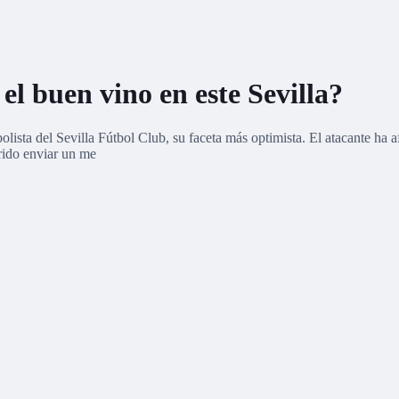
l buen vino en este Sevilla?
sta del Sevilla Fútbol Club, su faceta más optimista. El atacante ha afr
erido enviar un me