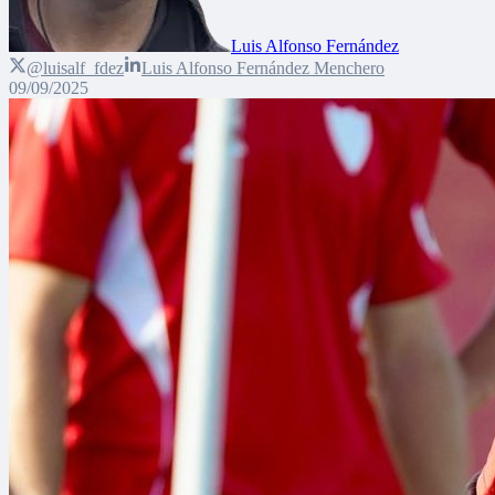
Luis Alfonso Fernández
@luisalf_fdez
Luis Alfonso Fernández Menchero
09/09/2025