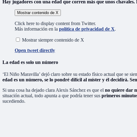
Hay jugadores con una edad que corren más que unos chavales. 
Mostrar contenido de X
Click here to display content from Twitter.
Más información en la
política de privacidad de X
.
Mostrar siempre contenido de X
Open tweet directly
La edad es solo un número
‘El Niño Maravilla’ dejó claro sobre su estado físico actual que se si
edad es un número, se lo pondré difícil al míster y él decidirá. Sen
Si una cosa ha dejado clara Alexis Sánchez es que el
no quiere dar m
situación actual, todo apunta a que podría tener sus
primeros minuto
sucediendo.