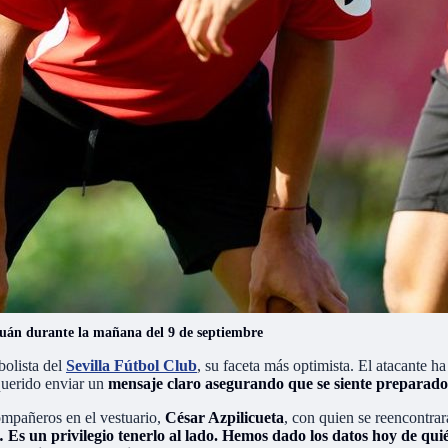
juán durante la mañana del 9 de septiembre
bolista del
Sevilla Fútbol Club
, su faceta más optimista. El atacante ha
 querido enviar un
mensaje claro asegurando que se siente preparado
ompañeros en el vestuario,
César Azpilicueta
, con quien se reencontrar
Es un privilegio tenerlo al lado. Hemos dado los datos hoy de qui