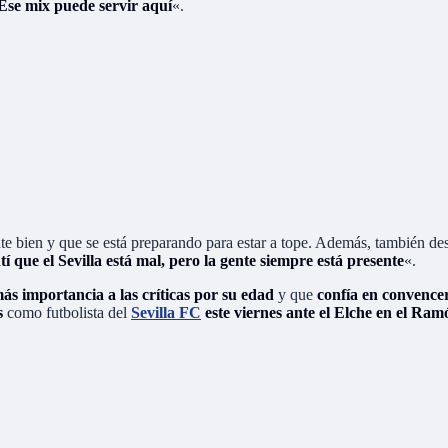
Ese mix puede servir aquí
«.
ente bien y que se está preparando para estar a tope. Además, también d
tí que el Sevilla está mal, pero la gente siempre está presente
«.
ás importancia a las críticas por su edad
y que
confía en convence
s
como futbolista del
Sevilla FC
este viernes ante el Elche en el Ra