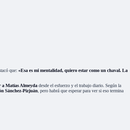
estacó que:
«Esa es mi mentalidad, quiero estar como un chaval. La
r a Matías Almeyda
desde el esfuerzo y el trabajo diario. Según la
món Sánchez-Pizjuán
, pero habrá que esperar para ver si eso termina