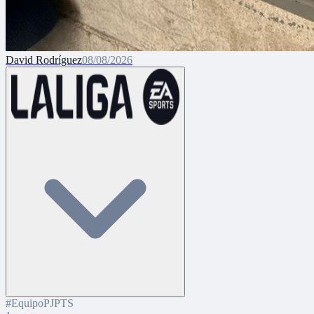
David Rodríguez
08/08/2026
#
Equipo
PJ
PTS