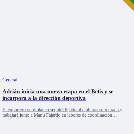
General
Adrián inicia una nueva etapa en el Betis y se
incorpora a la dirección deportiva
El exportero verdiblanco seguirá ligado al club tras su retirada y
trabajará junto a Manu Fajardo en labores de coordinación
deportiva, relaciones internacionales y desarrollo del talento joven