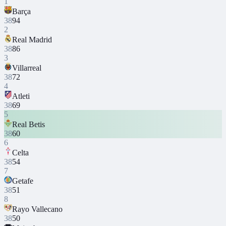
1
Barça
38
94
2
Real Madrid
38
86
3
Villarreal
38
72
4
Atleti
38
69
5
Real Betis
38
60
6
Celta
38
54
7
Getafe
38
51
8
Rayo Vallecano
38
50