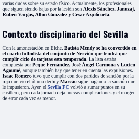
varias dudas sobre su estado físico. Actualmente, los profesionales
que siguen siendo bajas por la lesión son
Alexis Sánchez, Januzaj,
Rubén Vargas, Alfon González y César Azpilicueta
.
Contexto disciplinario del Sevilla
Con la amonestación en Elche,
Batista Mendy se ha convertido en
el cuarto futbolista del conjunto de Nervión que tendrá que
cumplir ciclo de tarjetas esta temporada
. La lista estaba
compuesta por
Peque Fernández, José Ángel Carmona y Lucien
Agoumé
, aunque también hay que tener en cuenta las expulsiones.
Isaac Romero
tuvo que cumplir con dos partidos de sanción por la
roja que vio el último derbi y
Marcão
sigue pagando la sanción que
le impusieron. Ayer, el
Sevilla FC
volvió a sumar puntos en su
casillero, pero cada jornada deja nuevas complicaciones y el margen
de error cada vez es menor.