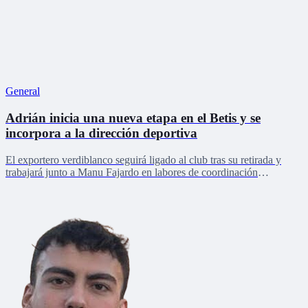
General
Adrián inicia una nueva etapa en el Betis y se
incorpora a la dirección deportiva
El exportero verdiblanco seguirá ligado al club tras su retirada y
trabajará junto a Manu Fajardo en labores de coordinación
deportiva, relaciones internacionales y desarrollo del talento joven