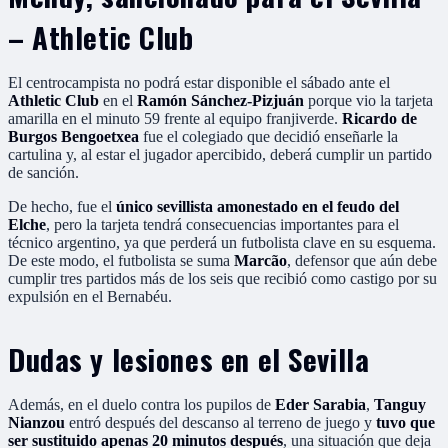
– Athletic Club
El centrocampista no podrá estar disponible el sábado ante el
Athletic Club
en el
Ramón Sánchez-Pizjuán
porque vio la tarjeta
amarilla en el minuto 59 frente al equipo franjiverde.
Ricardo de
Burgos Bengoetxea
fue el colegiado que decidió enseñarle la
cartulina y, al estar el jugador apercibido, deberá cumplir un partido
de sanción.
De hecho, fue el
único sevillista amonestado en el feudo del
Elche
, pero la tarjeta tendrá consecuencias importantes para el
técnico argentino, ya que perderá un futbolista clave en su esquema.
De este modo, el futbolista se suma
Marcão
, defensor que aún debe
cumplir tres partidos más de los seis que recibió como castigo por su
expulsión en el Bernabéu.
Dudas y lesiones en el Sevilla
Además, en el duelo contra los pupilos de
Eder Sarabia
,
Tanguy
Nianzou
entró después del descanso al terreno de juego y
tuvo que
ser sustituido apenas 20 minutos después
, una situación que deja