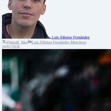
Luis Alfonso Fernández
@luisalf_fdez
Luis Alfonso Fernández Menchero
20/01/2026