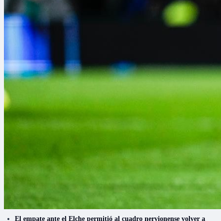
El empate ante el Elche permitió al cuadro nervionense volver a