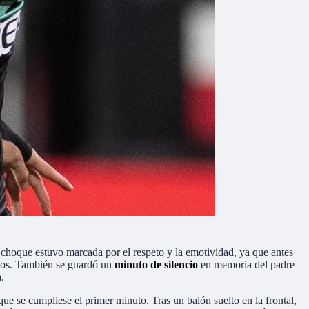
l choque estuvo marcada por el respeto y la emotividad, ya que antes
años. También se guardó un
minuto de silencio
en memoria del padre
.
que se cumpliese el primer minuto. Tras un balón suelto en la frontal,