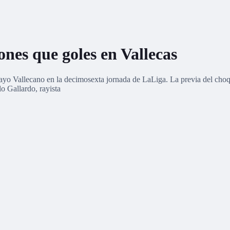
ones que goles en Vallecas
 Rayo Vallecano en la decimosexta jornada de LaLiga. La previa del choq
lo Gallardo, rayista