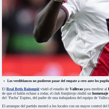
Los verdiblancos no pudieron pasar del empate a cero ante los pupilos
El
Real Betis Balompié
visitó el estadio de
Vallecas
para medirse al
de que el balón echase a rodar, el club franjirrojo rindió un
homenaje
del ‘Pacha’ Espino, del padre de una trabajadora del equipo de Vallec
El arranque del partido mostró a los locales con un mayor control de