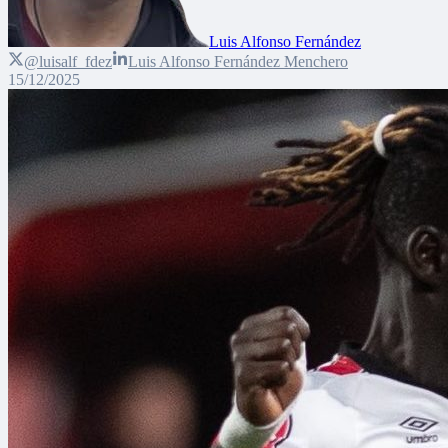
Luis Alfonso Fernández
@luisalf_fdez
Luis Alfonso Fernández Menchero
15/12/2025