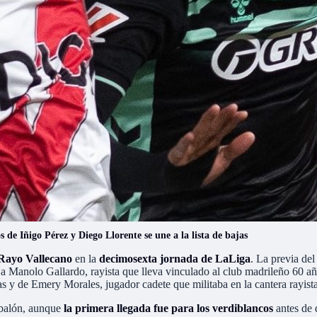
 de Iñigo Pérez y Diego Llorente se une a la lista de bajas
Rayo Vallecano
en la
decimosexta jornada de LaLiga
. La previa de
a Manolo Gallardo, rayista que lleva vinculado al club madrileño 60 
as y de Emery Morales, jugador cadete que militaba en la cantera rayista
l balón, aunque
la primera llegada fue para los verdiblancos
antes de 