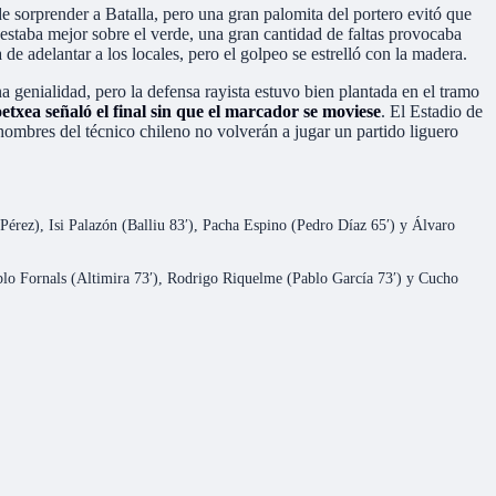
de sorprender a Batalla, pero una gran palomita del portero evitó que
estaba mejor sobre el verde, una gran cantidad de faltas provocaba
de adelantar a los locales, pero el golpeo se estrelló con la madera.
 genialidad, pero la defensa rayista estuvo bien plantada en el tramo
xea señaló el final sin que el marcador se moviese
. El Estadio de
hombres del técnico chileno no volverán a jugar un partido liguero
Pérez), Isi Palazón (Balliu 83′), Pacha Espino (Pedro Díaz 65′) y Álvaro
blo Fornals (Altimira 73′), Rodrigo Riquelme (Pablo García 73′) y Cucho