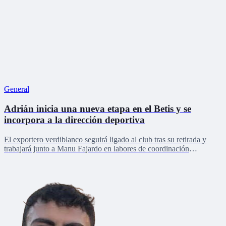
General
Adrián inicia una nueva etapa en el Betis y se
incorpora a la dirección deportiva
El exportero verdiblanco seguirá ligado al club tras su retirada y
trabajará junto a Manu Fajardo en labores de coordinación
deportiva, relaciones internacionales y desarrollo del talento joven