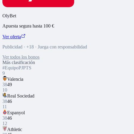
OlyBet
Apuesta segura hasta 100 €
Ver oferta
Publicidad · +18 · Juega con responsabilidad
Ver todos los bonos
Más clasificación
#
Equipo
PJ
PTS
9
Valencia
38
49
10
Real Sociedad
38
46
11
Espanyol
38
46
12
Athletic