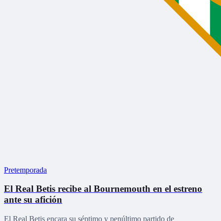
Pretemporada
El Real Betis recibe al Bournemouth en el estreno
ante su afición
El Real Betis encara su séptimo y penúltimo partido de