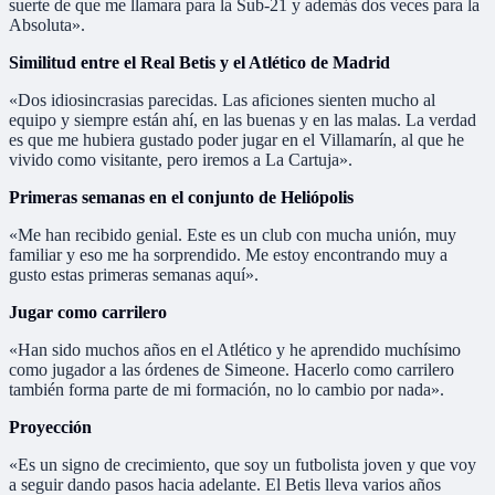
suerte de que me llamara para la Sub-21 y además dos veces para la
Absoluta».
Similitud entre el Real Betis y el Atlético de Madrid
«Dos idiosincrasias parecidas. Las aficiones sienten mucho al
equipo y siempre están ahí, en las buenas y en las malas. La verdad
es que me hubiera gustado poder jugar en el Villamarín, al que he
vivido como visitante, pero iremos a La Cartuja».
Primeras semanas en el conjunto de Heliópolis
«Me han recibido genial. Este es un club con mucha unión, muy
familiar y eso me ha sorprendido. Me estoy encontrando muy a
gusto estas primeras semanas aquí».
Jugar como carrilero
«Han sido muchos años en el Atlético y he aprendido muchísimo
como jugador a las órdenes de Simeone. Hacerlo como carrilero
también forma parte de mi formación, no lo cambio por nada».
Proyección
«Es un signo de crecimiento, que soy un futbolista joven y que voy
a seguir dando pasos hacia adelante. El Betis lleva varios años