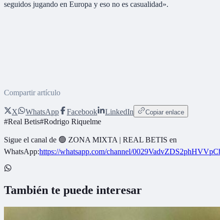
seguidos jugando en Europa y eso no es casualidad».
Compartir artículo
X
WhatsApp
Facebook
LinkedIn
Copiar enlace
#
Real Betis
#
Rodrigo Riquelme
Sigue el canal de
🟢 ZONA MIXTA | REAL BETIS
en
WhatsApp:
https://whatsapp.com/channel/0029VadvZDS2phHVVpC
También te puede interesar