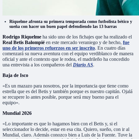
Riquelme afronta su primera temporada como futbolista bético y
sueña con hacer un buen papel defendiendo las 13 barras
Rodrigo Riquelme
ha sido uno de los fichajes que ha realizado el
Real Betis Balompié
en este mercado veraniego y de hecho,
fue
uno de los primeros refuerzos en ser inscrito
. En cuatro días
comenzará su nueva aventura con el equipo verdiblanco de manera
oficial y ante el contexto que le rodea, el madrileño ha concedido
una entrevista a los compañeros del
Diario AS
.
Baja de Isco
«Es un mazazo para nosotros, por la importancia que tiene como
estrella que es del Betis y también porque es nuestro capitán. Ojalá
se recupere lo antes posible, porque será muy bueno para el
equipo».
Mundial 2026
«Lo importante es que lo hagamos bien con el Betis y, si el
seleccionador lo decide, estar en esa cita. Quiero, sueño, con ir al
Mundial, claro. Además conozco bien a Luis de la Fuente. Tuve la