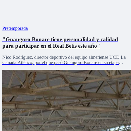
Pretemporada
"Gnangoro Bouare tiene personalidad y calidad
para participar en el Real Betis este año"
Nico Rodríguez, director deportivo del equipo almeriense UCD La
Cañada Atlético, por el que pasó Gnangoro Bouare en su etapa
formativa, explica el proceso de crecimiento de la revelación de la
cantera en la pretemporada verdiblanca con Zona Mixta.