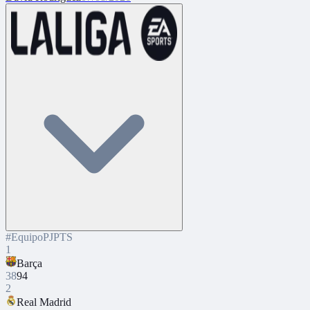
#
Equipo
PJ
PTS
1
Barça
38
94
2
Real Madrid