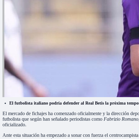
El futbolista italiano podría defender al Real Betis la próxima tem
El mercado de fichajes ha comenzado oficialmente y la dirección depo
futbolista que según han señalado periodistas como
Fabrizio Romano
oficializado.
Ante esta situación ha empezado a sonar con fuerza el centrocampist