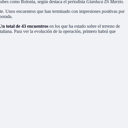
clubes como Bolonia, según destaca el periodista
Gianluca Di Marzio
.
nte. Unos encuentros que han terminado con impresiones positivas por
mporada.
Un total de 43 encuentros
en los que ha estado sobre el terreno de
taliana. Para ver la evolución de la operación, primero habrá que