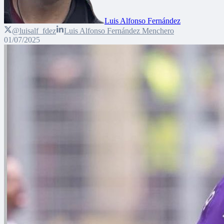
Luis Alfonso Fernández
@luisalf_fdez
Luis Alfonso Fernández Menchero
01/07/2025