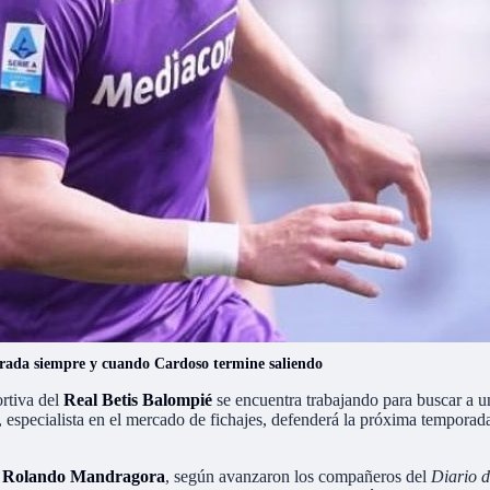
porada siempre y cuando Cardoso termine saliendo
rtiva del
Real Betis Balompié
se encuentra trabajando para buscar a 
, especialista en el mercado de fichajes, defenderá la próxima temporad
a
Rolando Mandragora
, según avanzaron los compañeros del
Diario d