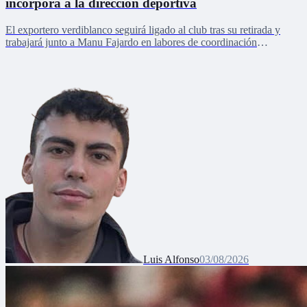
incorpora a la dirección deportiva
El exportero verdiblanco seguirá ligado al club tras su retirada y
trabajará junto a Manu Fajardo en labores de coordinación
deportiva, relaciones internacionales y desarrollo del talento joven
Luis Alfonso
03/08/2026