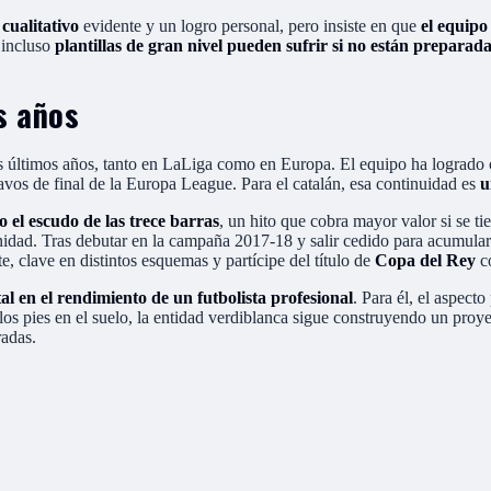
cualitativo
evidente y un logro personal, pero insiste en que
el equipo
 incluso
plantillas de gran nivel pueden sufrir si no están prepara
s años
s últimos años, tanto en LaLiga como en Europa. El equipo ha logrado c
vos de final de la Europa League. Para el catalán, esa continuidad es
u
 el escudo de las trece barras
, un hito que cobra mayor valor si se t
nidad. Tras debutar en la campaña 2017-18 y salir cedido para acumular
e, clave en distintos esquemas y partícipe del título de
Copa del Rey
co
al en el rendimiento de un futbolista profesional
. Para él, el aspect
os pies en el suelo, la entidad verdiblanca sigue construyendo un proyec
radas.