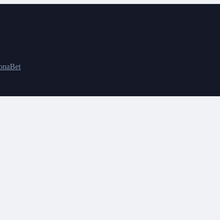
onaBet