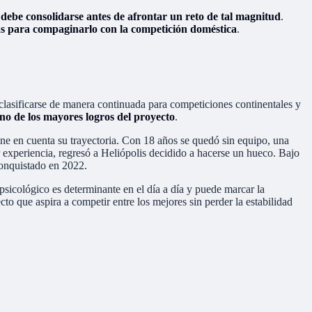
 debe consolidarse antes de afrontar un reto de tal magnitud
.
das para compaginarlo con la competición doméstica
.
lasificarse de manera continuada para competiciones continentales y
no de los mayores logros del proyecto
.
iene en cuenta su trayectoria. Con 18 años se quedó sin equipo, una
 experiencia, regresó a Heliópolis decidido a hacerse un hueco. Bajo
nquistado en 2022.
o psicológico es determinante en el día a día y puede marcar la
to que aspira a competir entre los mejores sin perder la estabilidad