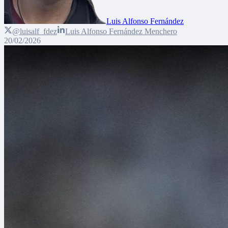
Luis Alfonso Fernández
@luisalf_fdez
Luis Alfonso Fernández Menchero
20/02/2026