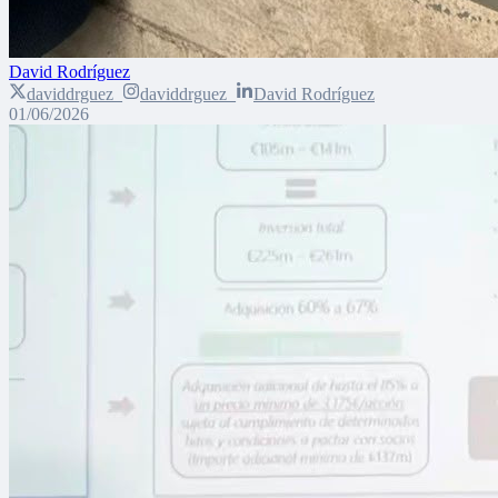
David Rodríguez
daviddrguez_
daviddrguez_
David Rodríguez
01/06/2026