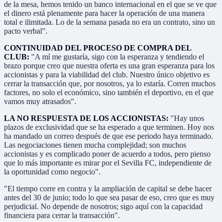
de la mesa, hemos tenido un banco internacional en el que se ve que
el dinero está plenamente para hacer la operación de una manera
total e ilimitada. Lo de la semana pasada no era un contrato, sino un
pacto verbal".
CONTINUIDAD DEL PROCESO DE COMPRA DEL
CLUB:
"A mí me gustaría, sigo con la esperanza y tendiendo el
brazo porque creo que nuestra oferta es una gran esperanza para los
accionistas y para la viabilidad del club. Nuestro único objetivo es
cerrar la transacción que, por nosotros, ya lo estaría. Corren muchos
factores, no solo el económico, sino también el deportivo, en el que
vamos muy atrasados".
LA NO RESPUESTA DE LOS ACCIONISTAS:
"Hay unos
plazos de exclusividad que se ha esperado a que terminen. Hoy nos
ha mandado un correo después de que ese periodo haya terminado.
Las negociaciones tienen mucha complejidad; son muchos
accionistas y es complicado poner de acuerdo a todos, pero pienso
que lo más importante es mirar por el Sevilla FC, independiente de
la oportunidad como negocio".
"El tiempo corre en contra y la ampliación de capital se debe hacer
antes del 30 de junio; todo lo que sea pasar de eso, creo que es muy
perjudicial. No depende de nosotros; sigo aquí con la capacidad
financiera para cerrar la transacción".