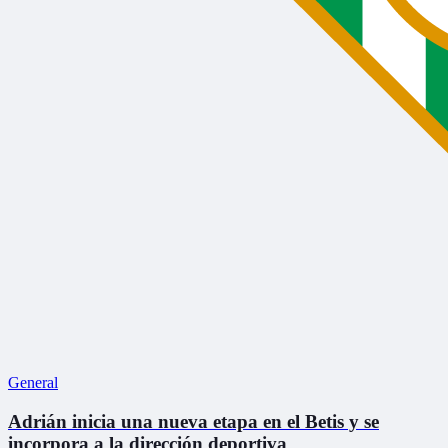
General
Adrián inicia una nueva etapa en el Betis y se
incorpora a la dirección deportiva