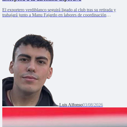
El exportero verdiblanco seguirá ligado al club tras su retirada y
trabajará junto a Manu Fajardo en labores de coordinación
deportiva, relaciones internacionales y desarrollo del talento joven
Luis Alfonso
03/08/2026