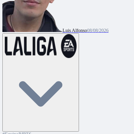
Luis Alfonso
08/08/2026