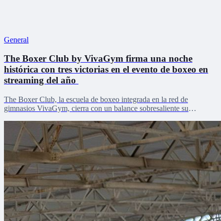
General
The Boxer Club by VivaGym firma una noche
histórica con tres victorias en el evento de boxeo en
streaming del año
The Boxer Club, la escuela de boxeo integrada en la red de
gimnasios VivaGym, cierra con un balance sobresaliente su
participación en La Velada del Año VI