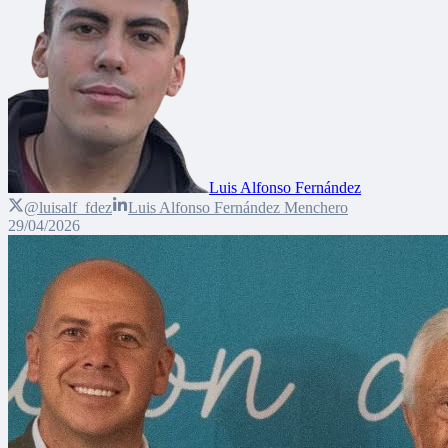
Luis Alfonso Fernández
@luisalf_fdez
Luis Alfonso Fernández Menchero
29/04/2026