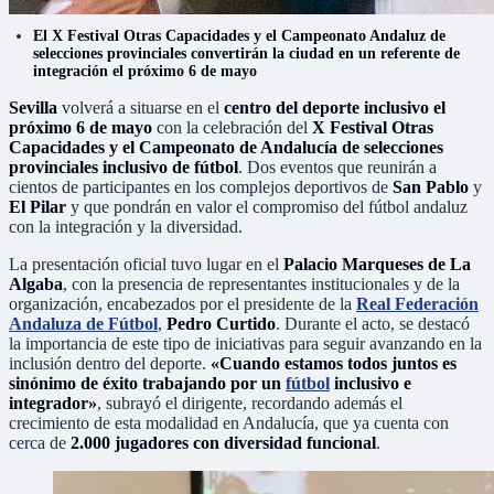
El X Festival Otras Capacidades y el Campeonato Andaluz de
selecciones provinciales convertirán la ciudad en un referente de
integración el próximo 6 de mayo
Sevilla
volverá a situarse en el
centro del deporte inclusivo el
próximo 6 de mayo
con la celebración del
X Festival Otras
Capacidades y el Campeonato de Andalucía de selecciones
provinciales inclusivo de fútbol
. Dos eventos que reunirán a
cientos de participantes en los complejos deportivos de
San Pablo
y
El Pilar
y que pondrán en valor el compromiso del fútbol andaluz
con la integración y la diversidad.
La presentación oficial tuvo lugar en el
Palacio Marqueses de La
Algaba
, con la presencia de representantes institucionales y de la
organización, encabezados por el presidente de la
Real Federación
Andaluza de Fútbol
,
Pedro Curtido
. Durante el acto, se destacó
la importancia de este tipo de iniciativas para seguir avanzando en la
inclusión dentro del deporte.
«Cuando estamos todos juntos es
sinónimo de éxito trabajando por un
fútbol
inclusivo e
integrador»
, subrayó el dirigente, recordando además el
crecimiento de esta modalidad en Andalucía, que ya cuenta con
cerca de
2.000 jugadores con diversidad funcional
.