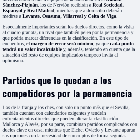
Sánchez-Pizjuán
, los de Nervión recibirán a
Real Sociedad,
Espanyol y Real Madrid
, mientras que a domicilio deberán
medirse a
Levante, Osasuna, Villarreal y Celta de Vigo
.
Especialmente importantes serán los duelos directos, como la visita
al cuadro granota, un rival que también pelea por la permanencia y
que podría marcar diferencias en la clasificación. En este tipo de
encuentros,
el margen de error será mínimo
, ya que
cada punto
tendrá un valor incalculable
y, además, teniendo en cuenta que la
situación del resto de equipos implicados tampoco invita al
optimismo.
Partidos que le quedan a los
competidores por la permanencia
Los de la franja y los ches, con solo un punto más que el Sevilla,
también cuentan con calendarios exigentes y tendrán
enfrentamientos directos que pueden alterar la clasificación.
Mallorca y Alavés, por su parte, combinan partidos complicados con
duelos clave en casa, mientras que Elche, Oviedo y Levante apuran
sus opciones con la necesidad de sumar ptos de forma seguida.