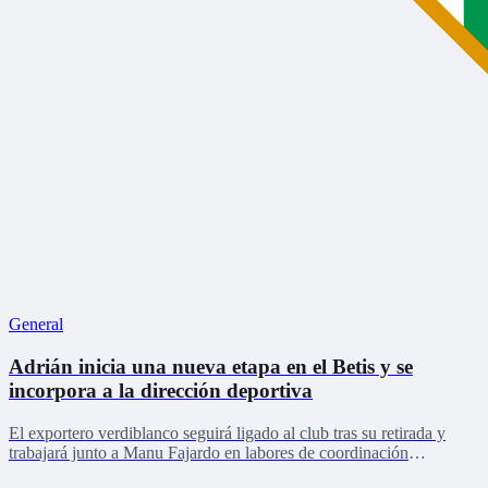
General
Adrián inicia una nueva etapa en el Betis y se
incorpora a la dirección deportiva
El exportero verdiblanco seguirá ligado al club tras su retirada y
trabajará junto a Manu Fajardo en labores de coordinación
deportiva, relaciones internacionales y desarrollo del talento joven