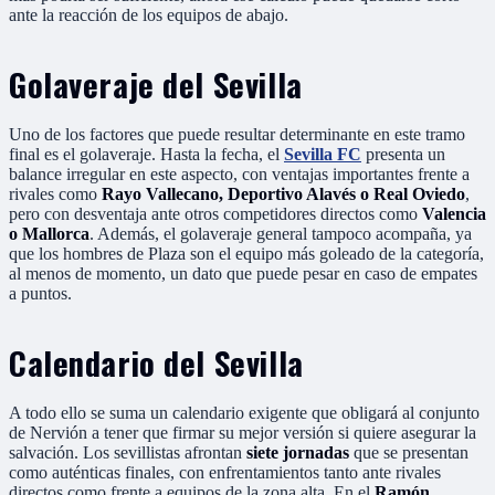
ante la reacción de los equipos de abajo.
Golaveraje del Sevilla
Uno de los factores que puede resultar determinante en este tramo
final es el golaveraje. Hasta la fecha, el
Sevilla FC
presenta un
balance irregular en este aspecto, con ventajas importantes frente a
rivales como
Rayo Vallecano, Deportivo Alavés o Real Oviedo
,
pero con desventaja ante otros competidores directos como
Valencia
o Mallorca
. Además, el golaveraje general tampoco acompaña, ya
que los hombres de Plaza son el equipo más goleado de la categoría,
al menos de momento, un dato que puede pesar en caso de empates
a puntos.
Calendario del Sevilla
A todo ello se suma un calendario exigente que obligará al conjunto
de Nervión a tener que firmar su mejor versión si quiere asegurar la
salvación. Los sevillistas afrontan
siete jornadas
que se presentan
como auténticas finales, con enfrentamientos tanto ante rivales
directos como frente a equipos de la zona alta. En el
Ramón