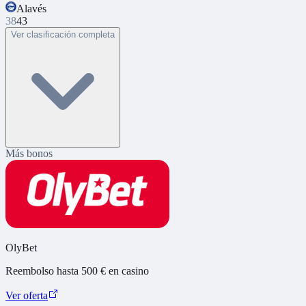
Alavés
38
43
Ver clasificación completa
Más bonos
OlyBet
Reembolso hasta 500 € en casino
Ver oferta