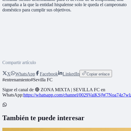
campaña a la que la entidad hispalense solo le queda el campeonato
doméstico para cumplir sus objetivos.
Compartir artículo
X
WhatsApp
Facebook
LinkedIn
Copiar enlace
#
entrenamiento
#
Sevilla FC
Sigue el canal de
🔴 ZONA MIXTA | SEVILLA FC
en
WhatsApp:
https://whatsapp.com/channel/0029VaiKSjW7Noa74z7w
También te puede interesar