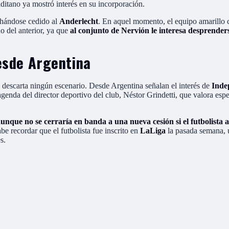
ditano ya mostró interés en su incorporación.
chándose cedido al
Anderlecht
. En aquel momento, el equipo amarillo 
o del anterior, ya que
al conjunto de Nervión le interesa desprenders
desde Argentina
descarta ningún escenario. Desde Argentina señalan el interés de
Inde
agenda del director deportivo del club, Néstor Grindetti, que valora esp
aunque no se cerraría en banda a una nueva cesión si el futbolista a
be recordar que el futbolista fue inscrito en
LaLiga
la pasada semana, u
s.