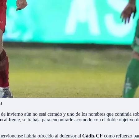
al
de invierno aún no está cerrado y uno de los nombres que continúa sob
ón
al frente, se trabaja para encontrarle acomodo con el doble objetivo de l
 nervionense habría ofrecido al defensor al
Cádiz CF
como refuerzo par