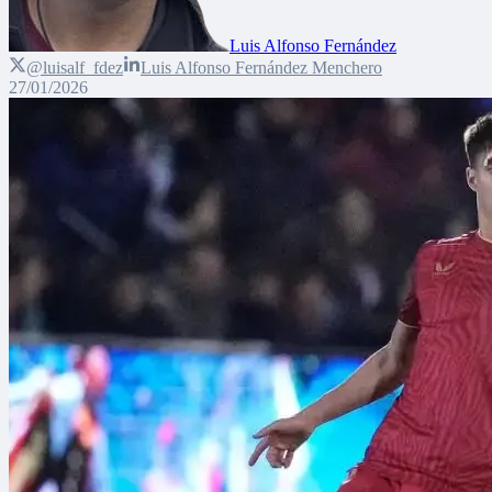
Luis Alfonso Fernández
@luisalf_fdez
Luis Alfonso Fernández Menchero
27/01/2026