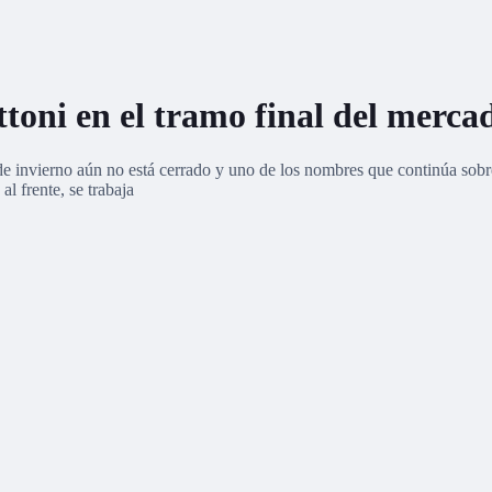
ttoni en el tramo final del merca
de invierno aún no está cerrado y uno de los nombres que continúa sobre
l frente, se trabaja