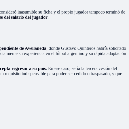
consideró inasumible su ficha y el propio jugador tampoco terminó de
e del salario del jugador
.
pendiente de Avellaneda
, donde Gustavo Quinteros habría solicitado
ecialmente su experiencia en el fútbol argentino y su rápida adaptación
cepta regresar a su país
. En ese caso, sería la tercera cesión del
n requisito indispensable para poder ser cedido o traspasado, y que