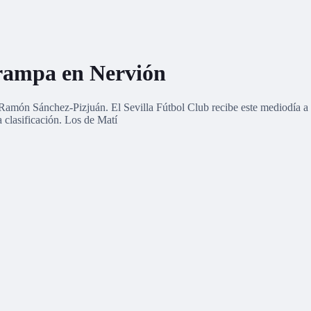
trampa en Nervión
el Ramón Sánchez-Pizjuán. El Sevilla Fútbol Club recibe este mediodía a
a clasificación. Los de Matí