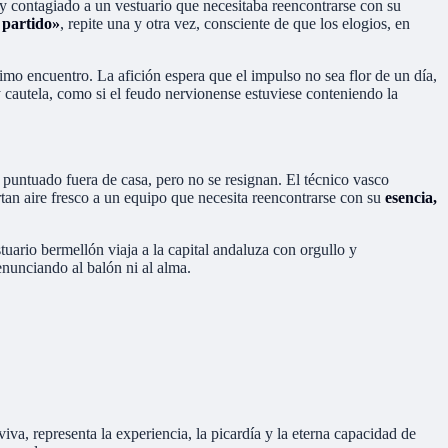
y contagiado a un vestuario que necesitaba reencontrarse con su
 partido»
, repite una y otra vez, consciente de que los elogios, en
imo encuentro. La afición espera que el impulso no sea flor de un día,
 y cautela, como si el feudo nervionense estuviese conteniendo la
puntuado fuera de casa, pero no se resignan. El técnico vasco
tan aire fresco a un equipo que necesita reencontrarse con su
esencia,
tuario bermellón viaja a la capital andaluza con orgullo y
enunciando al balón ni al alma.
va, representa la experiencia, la picardía y la eterna capacidad de