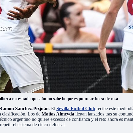
llorca necesitado que aún no sabe lo que es puntuar fuera de casa
Ramón Sánchez-Pizjuán
. El
Sevilla Fútbol Club
recibe este mediodí
a clasificación. Los de
Matías Almeyda
llegan lanzados tras su contunde
 técnico argentino no quiere excesos de confianza y el reto ahora es mant
repetir el sistema de cinco defensas.