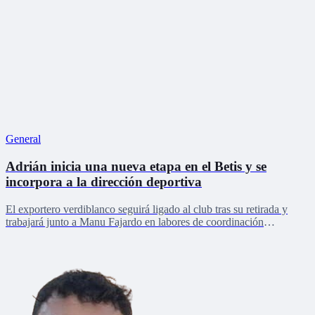
General
Adrián inicia una nueva etapa en el Betis y se
incorpora a la dirección deportiva
El exportero verdiblanco seguirá ligado al club tras su retirada y
trabajará junto a Manu Fajardo en labores de coordinación
deportiva, relaciones internacionales y desarrollo del talento joven