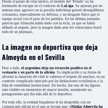
Desde el punto de vista táctico, el modelo del ‘Pelado’ no ha
terminado de encajar en el contexto de
LaLiga
. Su apuesta por un
sistema muy agresivo en la presión individual generó desequilibrios
constantes, especialmente en defensa, y un desgaste físico que el
equipo acusó con el paso de los partidos. En las últimas jornadas
parecía que Almeyda había dado con la tecla, ya que se había
afiliado al empate, pero la imagen dada ante los valencianos borró
todo de un plumazo.
La imagen no deportiva que deja
Almeyda en el Sevilla
Pese a todo,
el argentino deja un recuerdo positivo en el
vestuario y en parte de la afición
. Su implicación y su forma de
afrontar la situación del club le valieron el respeto de muchos, en un
contexto complicado marcado por las limitaciones económicas y la
falta de estabilidad institucional. De hecho, fue una de las figuras
más visibles en momentos de mayor tensión, asumiendo un
protagonismo que iba más allá de lo deportivo.
Por todo ello, la entidad hispalense le ha despedido con un
comunicado oficial en el que se recoge que:
«Matías Almeyda ha