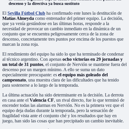
descenso y la directiva ya busca sustituto
El
Sevilla Fútbol Club
ha confirmado este lunes la destitución de
Matías Almeyda
como entrenador del primer equipo. La decisión,
que ya venía gestándose en las últimas horas, responde a la
necesidad de provocar un cambio inmediato en la dinámica de un
conjunto que se encuentra peligrosamente cerca de la zona de
descenso, concretamente tres puntos por encima de los puestos que
marcan la zona roja.
El rendimiento del equipo ha sido lo que ha terminado de condenar
al técnico argentino. Con apenas
ocho victorias en 29 jornadas y
un total de 31 puntos
, el conjunto de Nervión se mantiene fuera del
descenso por un margen mínimo. A ello se suma un dato
especialmente preocupante: es
el equipo más goleado del
campeonato
, una muestra clara de las dificultades que ha tenido
para sostenerse a lo largo de la temporada.
La última actuación ha sido determinante en la decisión. La derrota
en casa ante el
Valencia CF
, un rival directo, fue lo que terminó de
encender todas las alarmas en Nervión. No es la primera vez que el
equipo deja dudas durante la temporada, pero la sensación de
fragilidad vista ante el conjunto ché y los resultados que hay en
juego, han sido las cosas que han precipitado un cambio inevitable.