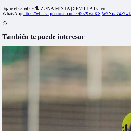
Sigue el canal de
🔴 ZONA MIXTA | SEVILLA FC
en
WhatsApp:
https://whatsapp.com/channel/0029VaiKSjW7Noa74z7w
También te puede interesar