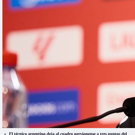
El técnico argentino deja al cuadro nervionense a tres puntos del