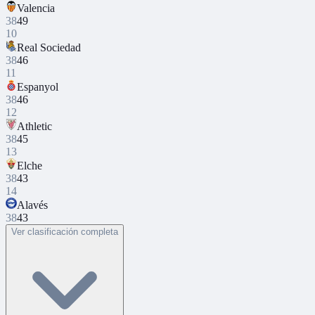
Valencia
38
49
10
Real Sociedad
38
46
11
Espanyol
38
46
12
Athletic
38
45
13
Elche
38
43
14
Alavés
38
43
Ver clasificación completa