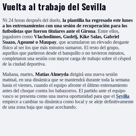
Vuelta al trabajo del Sevilla
Ni 24 horas después del duelo,
la plantilla ha regresado este lunes
a los entrenamientos con una sesión de recuperación para los
futbolistas que fueron titulares ante el Girona
. Entre ellos,
jugadores como
Vlachodimos, Gudelj, Kike Salas, Gabriel
Suazo, Agoumé o Maupay
, que acumularon un elevado desgaste
físico al ser los que más minutos sumaron. El resto del grupo,
aquellos que partieron desde el banquillo o no tuvieron minutos,
completaron una sesión con mayor carga de trabajo sobre el césped
de la ciudad deportiva.
Mañana, martes,
Matías Almeyda
dirigirá una nueva sesión
matinal, en una dinámica que se mantendrá durante toda la semana
hasta el viernes, cuando el equipo afronte el último entrenamiento
antes del choque contra los babazorros. El partido ante el equipo
vasco se presenta como una nueva oportunidad para que el
Sevilla
empiece a cambiar su dinámica como local y se aleje definitivamente
de una zona baja que sigue acechando.