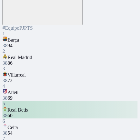
#
Equipo
PJ
PTS
1
Barça
38
94
2
Real Madrid
38
86
3
Villarreal
38
72
4
Atleti
38
69
5
Real Betis
38
60
6
Celta
38
54
7