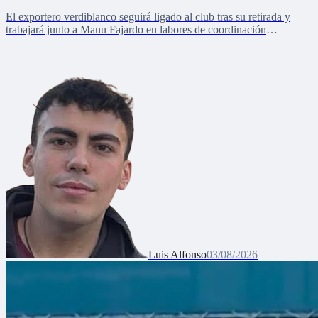
El exportero verdiblanco seguirá ligado al club tras su retirada y
trabajará junto a Manu Fajardo en labores de coordinación
deportiva, relaciones internacionales y desarrollo del talento joven
Luis Alfonso
03/08/2026