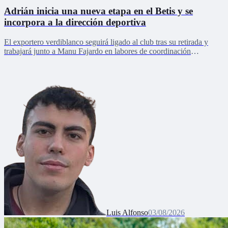
Adrián inicia una nueva etapa en el Betis y se
incorpora a la dirección deportiva
El exportero verdiblanco seguirá ligado al club tras su retirada y
trabajará junto a Manu Fajardo en labores de coordinación
deportiva, relaciones internacionales y desarrollo del talento joven
Luis Alfonso
03/08/2026