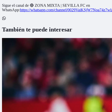
Sigue el canal de
🔴 ZONA MIXTA | SEVILLA FC
en
WhatsApp:
https://whatsapp.com/channel/0029VaiKSjW7Noa74z7w
También te puede interesar