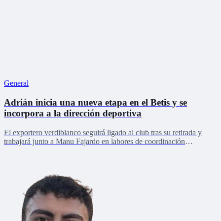
General
Adrián inicia una nueva etapa en el Betis y se
incorpora a la dirección deportiva
El exportero verdiblanco seguirá ligado al club tras su retirada y
trabajará junto a Manu Fajardo en labores de coordinación
deportiva, relaciones internacionales y desarrollo del talento joven