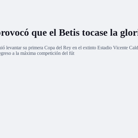
ovocó que el Betis tocase la glor
uió levantar su primera Copa del Rey en el extinto Estadio Vicente Ca
egreso a la máxima competición del fút