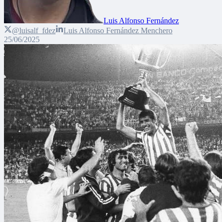
Luis Alfonso Fernández
@luisalf_fdez
Luis Alfonso Fernández Menchero
25/06/2025