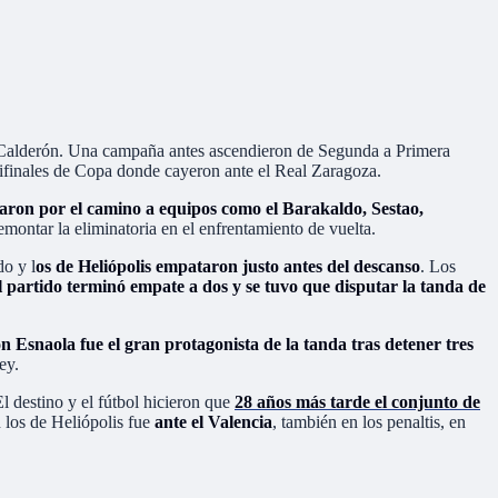
 Calderón. Una campaña antes ascendieron de Segunda a Primera
mifinales de Copa donde cayeron ante el Real Zaragoza.
aron por el camino a equipos como el Barakaldo, Sestao,
emontar la eliminatoria en el enfrentamiento de vuelta.
do y l
os de Heliópolis empataron justo antes del descanso
. Los
l partido terminó empate a dos y se tuvo que disputar la tanda de
 Esnaola fue el gran protagonista de la tanda tras detener tres
ey.
El destino y el fútbol hicieron que
28 años más tarde el conjunto de
los de Heliópolis fue
ante el Valencia
, también en los penaltis, en