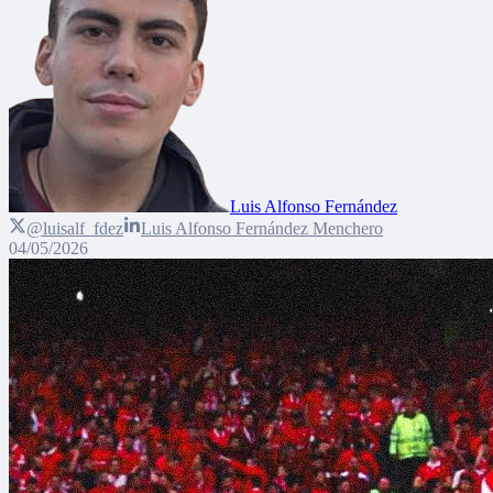
Luis Alfonso Fernández
@luisalf_fdez
Luis Alfonso Fernández Menchero
04/05/2026