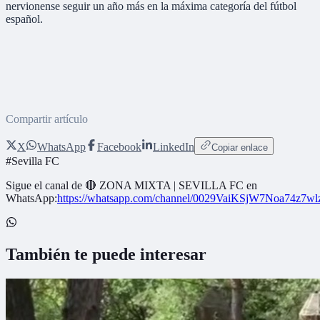
nervionense seguir un año más en la máxima categoría del fútbol
español.
Compartir artículo
X
WhatsApp
Facebook
LinkedIn
Copiar enlace
#
Sevilla FC
Sigue el canal de
🔴 ZONA MIXTA | SEVILLA FC
en
WhatsApp:
https://whatsapp.com/channel/0029VaiKSjW7Noa74z7w
También te puede interesar