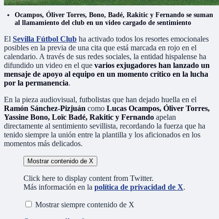
Ocampos, Óliver Torres, Bono, Badé, Rakitic y Fernando se suman
al llamamiento del club en un video cargado de sentimiento
El
Sevilla Fútbol Club
ha activado todos los resortes emocionales
posibles en la previa de una cita que está marcada en rojo en el
calendario. A través de sus redes sociales, la entidad hispalense ha
difundido un video en el que
varios exjugadores han lanzado un
mensaje de apoyo al equipo en un momento crítico en la lucha
por la permanencia
.
En la pieza audiovisual, futbolistas que han dejado huella en el
Ramón Sánchez-Pizjuán
como
Lucas Ocampos, Óliver Torres,
Yassine Bono, Loïc Badé, Rakitic y Fernando
apelan
directamente al sentimiento sevillista, recordando la fuerza que ha
tenido siempre la unión entre la plantilla y los aficionados en los
momentos más delicados.
Mostrar contenido de X
Click here to display content from Twitter.
Más información en la
política de privacidad de X
.
Mostrar siempre contenido de X