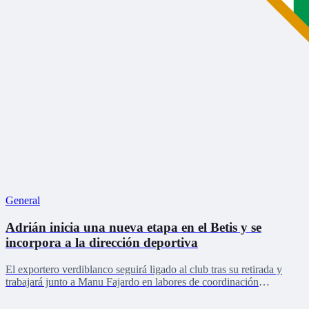
General
Adrián inicia una nueva etapa en el Betis y se
incorpora a la dirección deportiva
El exportero verdiblanco seguirá ligado al club tras su retirada y
trabajará junto a Manu Fajardo en labores de coordinación
deportiva, relaciones internacionales y desarrollo del talento joven