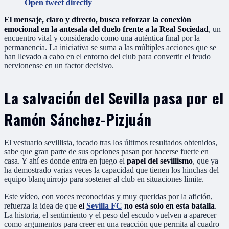
Open tweet directly
El mensaje, claro y directo, busca reforzar la conexión
emocional en la antesala del duelo frente a la Real Sociedad
, un
encuentro vital y considerado como una auténtica final por la
permanencia. La iniciativa se suma a las múltiples acciones que se
han llevado a cabo en el entorno del club para convertir el feudo
nervionense en un factor decisivo.
La salvación del Sevilla pasa por el
Ramón Sánchez-Pizjuán
El vestuario sevillista, tocado tras los últimos resultados obtenidos,
sabe que gran parte de sus opciones pasan por hacerse fuerte en
casa. Y ahí es donde entra en juego el
papel del sevillismo
, que ya
ha demostrado varias veces la capacidad que tienen los hinchas del
equipo blanquirrojo para sostener al club en situaciones límite.
Este vídeo, con voces reconocidas y muy queridas por la afición,
refuerza la idea de que
el
Sevilla FC
no está solo en esta batalla
.
La historia, el sentimiento y el peso del escudo vuelven a aparecer
como argumentos para creer en una reacción que permita al cuadro