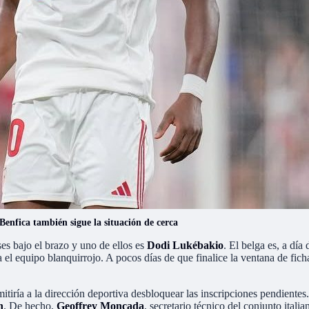
Benfica también sigue la situación de cerca
ses bajo el brazo y uno de ellos es
Dodi Lukébakio
. El belga es, a día
 el equipo blanquirrojo. A pocos días de que finalice la ventana de ficha
mitiría a la dirección deportiva desbloquear las inscripciones pendientes.
n
. De hecho,
Geoffrey Moncada
, secretario técnico del conjunto ital