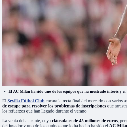
El AC Milán ha sido uno de los equipos que ha mostrado interés y el 
El
Sevilla Fútbol Club
encara la recta final del mercado con varios a
de escape para resolver los problemas de inscripciones
que arrastra
los refuerzos que han llegado durante el verano.
La venta del atacante, cuya
cláusula es de 45 millones de euros
, per
del jugador y uno de los equipos que lo ha hecho ha sido el
AC Mila