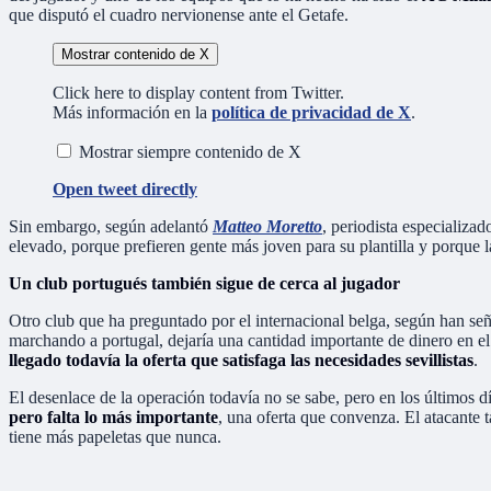
que disputó el cuadro nervionense ante el Getafe.
Mostrar contenido de X
Click here to display content from Twitter.
Más información en la
política de privacidad de X
.
Mostrar siempre contenido de X
Open tweet directly
Sin embargo, según adelantó
Matteo Moretto
, periodista especializa
elevado, porque prefieren gente más joven para su plantilla y porque 
Un club portugués también sigue de cerca al jugador
Otro club que ha preguntado por el internacional belga, según han señ
marchando a portugal, dejaría una cantidad importante de dinero en e
llegado todavía la oferta que satisfaga las necesidades sevillistas
.
El desenlace de la operación todavía no se sabe, pero en los últimos 
pero falta lo más importante
, una oferta que convenza. El atacante 
tiene más papeletas que nunca.