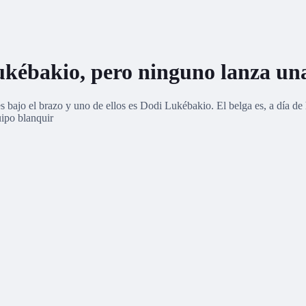
Lukébakio, pero ninguno lanza una
 bajo el brazo y uno de ellos es Dodi Lukébakio. El belga es, a día de hoy
uipo blanquir