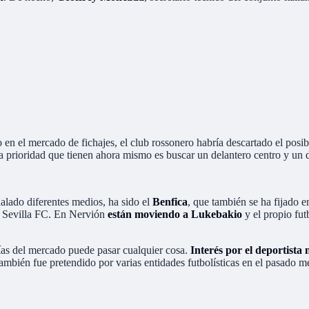
do en el mercado de fichajes, el club rossonero habría descartado el pos
la prioridad que tienen ahora mismo es buscar un delantero centro y un 
alado diferentes medios, ha sido el
Benfica
, que también se ha fijado 
l Sevilla FC. En Nervión
están moviendo a Lukebakio
y el propio fut
días del mercado puede pasar cualquier cosa.
Interés por el deportista 
también fue pretendido por varias entidades futbolísticas en el pasado