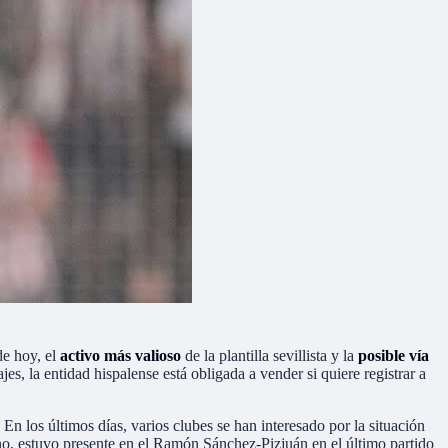
 de hoy, el
activo más valioso
de la plantilla sevillista y la
posible vía
jes, la entidad hispalense está obligada a vender si quiere registrar a
 En los últimos días, varios clubes se han interesado por la situación
iano, estuvo presente en el Ramón Sánchez-Pizjuán en el último partido