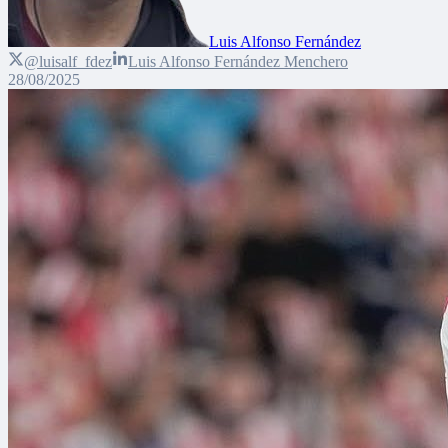
Luis Alfonso Fernández
@luisalf_fdez
Luis Alfonso Fernández Menchero
28/08/2025