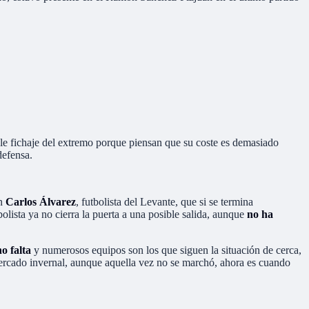
ible fichaje del extremo porque piensan que su coste es demasiado
defensa.
en
Carlos Álvarez
, futbolista del Levante, que si se termina
bolista ya no cierra la puerta a una posible salida, aunque
no ha
no falta
y numerosos equipos son los que siguen la situación de cerca,
 mercado invernal, aunque aquella vez no se marchó, ahora es cuando