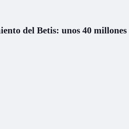
ento del Betis: unos 40 millones