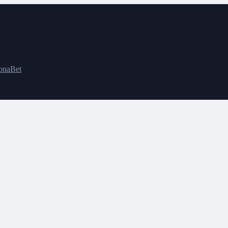
onaBet