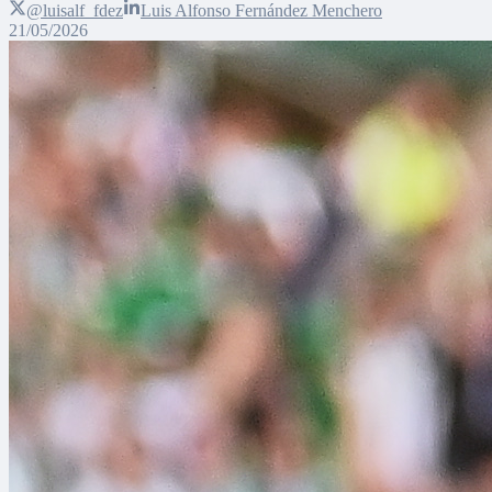
@luisalf_fdez
Luis Alfonso Fernández Menchero
21/05/2026